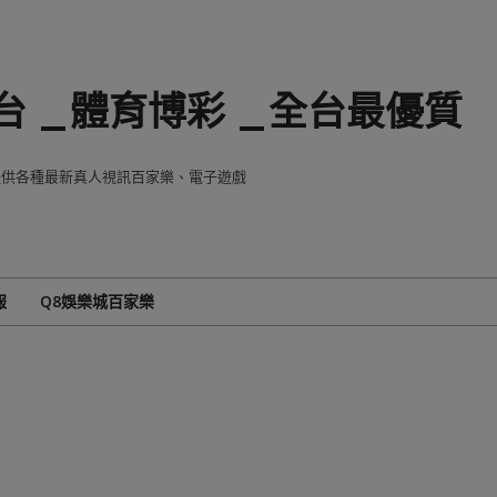
 _體育博彩 _全台最優質
8提供各種最新真人視訊百家樂、電子遊戲
報
Q8娛樂城百家樂