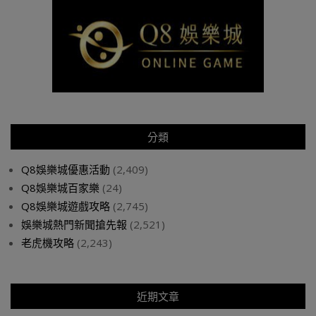
分類
Q8娛樂城優惠活動
(2,409)
Q8娛樂城百家樂
(24)
Q8娛樂城遊戲攻略
(2,745)
娛樂城熱門新聞搶先報
(2,521)
老虎機攻略
(2,243)
近期文章