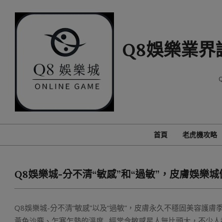
Skip
to
content
Q8娛樂業界
首頁
老虎機攻略
Q8娛樂城-分不清“敏感”和“過敏”，皮膚娛樂
Q8娛樂城-分不清“敏感”以及“過敏”，皮膚永久不穩固美容
黃色沙塵、乍寒乍熱的溫度…經常令敏感星人無比頭大，不少人