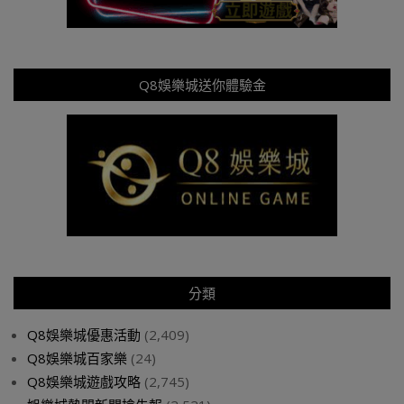
Q8娛樂城送你體驗金
分類
Q8娛樂城優惠活動
(2,409)
Q8娛樂城百家樂
(24)
Q8娛樂城遊戲攻略
(2,745)