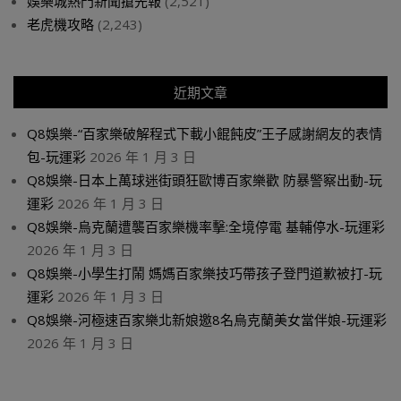
娛樂城熱門新聞搶先報
(2,521)
老虎機攻略
(2,243)
近期文章
Q8娛樂-“百家樂破解程式下載小餛飩皮”王子感謝網友的表情
包-玩運彩
2026 年 1 月 3 日
Q8娛樂-日本上萬球迷街頭狂歐博百家樂歡 防暴警察出動-玩
運彩
2026 年 1 月 3 日
Q8娛樂-烏克蘭遭襲百家樂機率擊:全境停電 基輔停水-玩運彩
2026 年 1 月 3 日
Q8娛樂-小學生打鬧 媽媽百家樂技巧帶孩子登門道歉被打-玩
運彩
2026 年 1 月 3 日
Q8娛樂-河極速百家樂北新娘邀8名烏克蘭美女當伴娘-玩運彩
2026 年 1 月 3 日