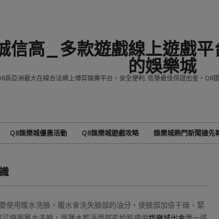
誠信高_多款遊戲線上遊戲平台
的娛樂城
Q8爲亞洲最大在線合法網上博弈娛樂平台。安全便利, 信譽最佳保證出金，Q
Q8娛樂城優惠活動
Q8娛樂城遊戲攻略
娛樂城熱門新聞搶先
Primary
Navigation
Menu
識
要使用暖水洗臉，暖水會洗失臉部的油分，使臉部加倍干燥、緊
膚可使用寒水洗臉，用寒水乾淨面部能給肌膚供
娛樂城出金
應一道