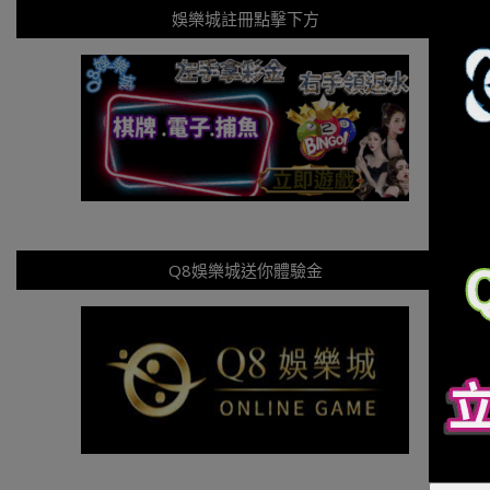
娛樂城註冊點擊下方
Q8娛樂城送你體驗金