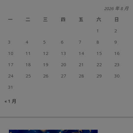
2026 年 8 月
一
二
三
四
五
六
日
1
2
3
4
5
6
7
8
9
10
11
12
13
14
15
16
17
18
19
20
21
22
23
24
25
26
27
28
29
30
31
« 1 月