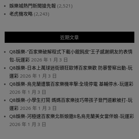
娛樂城熱門新聞搶先報
(2,521)
老虎機攻略
(2,243)
近期文章
Q8娛樂-“百家樂破解程式下載小餛飩皮”王子感謝網友的表情
包-玩運彩
2026 年 1 月 3 日
Q8娛樂-日本上萬球迷街頭狂歐博百家樂歡 防暴警察出動-玩
運彩
2026 年 1 月 3 日
Q8娛樂-烏克蘭遭襲百家樂機率擊:全境停電 基輔停水-玩運彩
2026 年 1 月 3 日
Q8娛樂-小學生打鬧 媽媽百家樂技巧帶孩子登門道歉被打-玩
運彩
2026 年 1 月 3 日
Q8娛樂-河極速百家樂北新娘邀8名烏克蘭美女當伴娘-玩運彩
2026 年 1 月 3 日