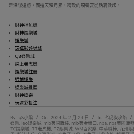
是深謀遠慮，而這天積月累，精致的頤養要從點滴做起。
財神捕魚機
財神娛樂城
娛樂城
玩運彩娛樂城
Q8娛樂城
線上老虎機
娛樂城註冊
通博娛樂
娛樂城推薦
財神娛樂
玩運彩投注
2024-
By:
q8小編
On:
2024 年 2 月 24 日
In:
老虎機攻略
02-
娛樂
,
leo娛樂城
,
mlb美國職棒
,
mlb美金盤口
,
nba
,
nba美國職
24
TC娛樂城
,
TT老虎機
,
TZ娛樂城
,
WM百家樂
,
中華職棒
,
九州娛