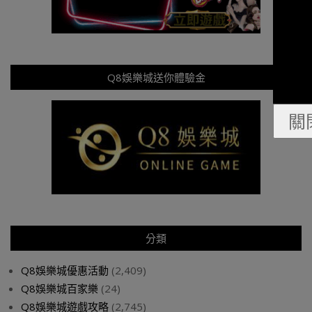
Q8娛樂城送你體驗金
關
分類
Q8娛樂城優惠活動
(2,409)
Q8娛樂城百家樂
(24)
Q8娛樂城遊戲攻略
(2,745)