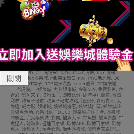
線上老虎機
娛樂城註冊
通博娛樂
娛樂城推薦
財神娛樂
玩運彩投注
2024-
By:
娛樂小編
On:
2024 年 5 月 26 日
In:
Q8娛樂
05-
城遊戲攻略
Tagged:
539
,
BNG老虎機
,
BS老虎機
,
26
關閉
leo娛樂
,
leo娛樂城
,
mlb美金盤口
,
nba
,
PNG老虎機
,
Q8
娛樂城
,
QT電子
,
RTG電子遊戲
,
super體育
,
TC娛樂城
,
TT老虎機
,
TZ娛樂城
,
九州娛樂城
,
今彩539
,
免費影片
,
六
合彩
,
劈魚來了
,
博狗電子
,
即時比分
,
即時視訊開牌
,
台灣
彩券
,
吃角子老虎
,
吃角子老虎攻略
,
報馬仔
,
夢幻真人
,
大
樂透
,
威力彩
,
娛樂城
,
娛樂城優惠
,
娛樂城推薦
,
娛樂城註
冊優惠活動
,
娛樂城註冊送300
,
娛樂城送註冊金
,
娛樂城
體驗金
,
完美娛樂城
,
彩票
,
捕魚大亨
,
捕魚機
,
捕魚遊戲
,
捕
魚達人
,
時時彩
,
極速百家樂
,
歐博APP
,
歐博百家樂
,
歐博
真人
,
沙龍真人
,
淘金娛樂
,
淘金娛樂城
,
澳門百家樂玩法
,