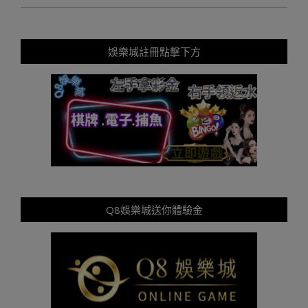
娛樂城註冊點擊下方
Q8娛樂城送你體驗金