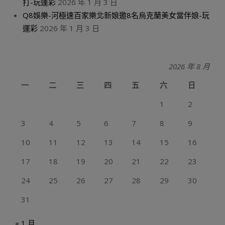
打-玩運彩
2026 年 1 月 3 日
Q8娛樂-河極速百家樂北新娘邀8名烏克蘭美女當伴娘-玩
運彩
2026 年 1 月 3 日
2026 年 8 月
一
二
三
四
五
六
日
1
2
3
4
5
6
7
8
9
10
11
12
13
14
15
16
17
18
19
20
21
22
23
24
25
26
27
28
29
30
31
« 1 月