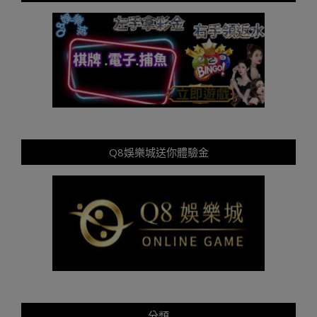
Q8娛樂城送你體驗金
分類