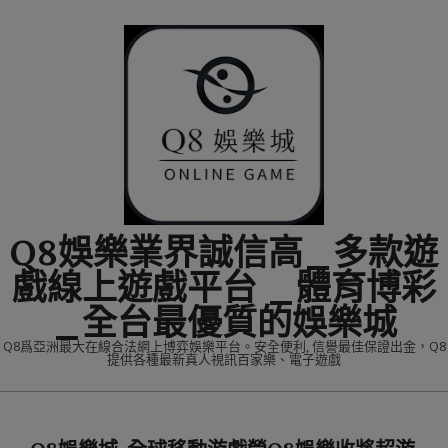
Skip
to
content
Q8娛樂業界誠信高_多款遊
戲線上遊戲平台 _體育博彩
_全台最優質的娛樂城
Q8爲亞洲最大在線合法網上博弈娛樂平台。安全便利, 信譽最佳保證出金，Q8
提供各種最新真人視訊百家樂、電子遊戲
Primary
Navigation