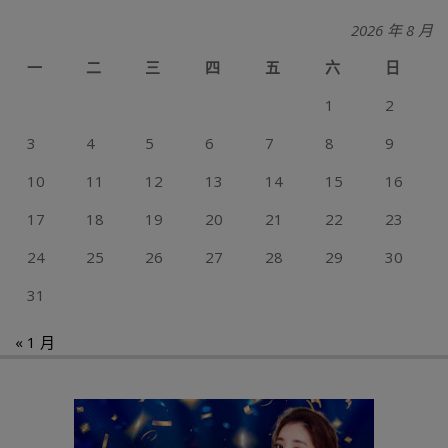
2026 年 8 月
一
二
三
四
五
六
日
1
2
3
4
5
6
7
8
9
10
11
12
13
14
15
16
17
18
19
20
21
22
23
24
25
26
27
28
29
30
31
« 1 月