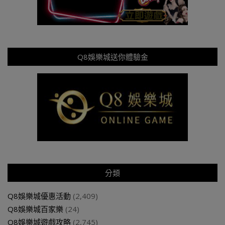
Q8娛樂城送你體驗金
分類
Q8娛樂城優惠活動
(2,409)
Q8娛樂城百家樂
(24)
Q8娛樂城遊戲攻略
(2,745)