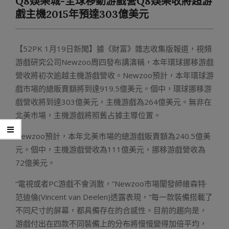
Q8娛樂城-全球移動游戲營Q8娛樂收將超游
Menu
戲主機2015年預達303億美元
【52PK 1月19日新聞】據《財富》雜志收集版報道，視頻
游戲研究公司Newzoo周四發布講演稱，本年環球挪移游戲
營收將初次逾越主機游戲營收。Newzoo預計，本年環球游
戲市場的總販賣額將到達919.5億美元。個中，環球挪移游
戲營收將到達303億美元，主機游戲為264億美元。無非在
北美市場，主機游戲將照舊占據主導位置。
Newzoo預計，本年北美市場的總游戲販賣額為240.5億美
元。個中，主機游戲營收為111億美元，挪移游戲營收為
72億美元。
“電視或者PC游戲不會消散，”Newzoo市場闡發師維森特·
范迪倫(Vincent van Deelen)透露表現，“每一款裝備搭載了
不同尺寸的屏幕，都具備存在的合感性。目前的趨向是，
游戲付出在四款不同裝備上的分布將慢慢變得加倍平均，