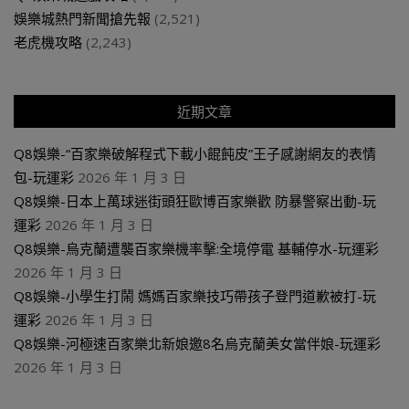
娛樂城熱門新聞搶先報
(2,521)
老虎機攻略
(2,243)
近期文章
Q8娛樂-“百家樂破解程式下載小餛飩皮”王子感謝網友的表情
包-玩運彩
2026 年 1 月 3 日
Q8娛樂-日本上萬球迷街頭狂歐博百家樂歡 防暴警察出動-玩
運彩
2026 年 1 月 3 日
Q8娛樂-烏克蘭遭襲百家樂機率擊:全境停電 基輔停水-玩運彩
2026 年 1 月 3 日
Q8娛樂-小學生打鬧 媽媽百家樂技巧帶孩子登門道歉被打-玩
運彩
2026 年 1 月 3 日
Q8娛樂-河極速百家樂北新娘邀8名烏克蘭美女當伴娘-玩運彩
2026 年 1 月 3 日