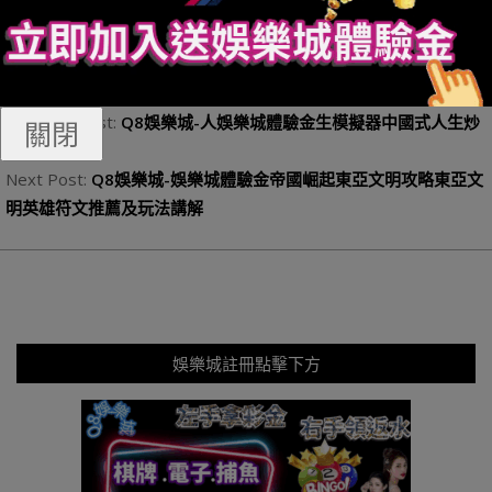
樂城
,
運動彩券分析
,
運動彩卷
,
金合發娛樂城
,
鑫寶體育
,
電子遊戲
,
電競
,
體育博彩
,
體育彩券
,
體育彩票
,
體育賽事直播
Previous Post:
Q8娛樂城-人娛樂城體驗金生模擬器中國式人生炒
關閉
房玩法攻略
Next Post:
Q8娛樂城-娛樂城體驗金帝國崛起東亞文明攻略東亞文
明英雄符文推薦及玩法講解
娛樂城註冊點擊下方