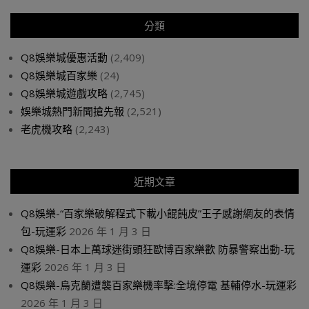
分類
Q8娛樂城優惠活動
(2,409)
Q8娛樂城百家樂
(24)
Q8娛樂城遊戲攻略
(2,745)
娛樂城熱門新聞搶先報
(2,521)
老虎機攻略
(2,243)
近期文章
Q8娛樂-“百家樂破解程式下載小餛飩皮”王子感謝網友的表情
包-玩運彩
2026 年 1 月 3 日
Q8娛樂-日本上萬球迷街頭狂歐博百家樂歡 防暴警察出動-玩
運彩
2026 年 1 月 3 日
Q8娛樂-烏克蘭遭襲百家樂機率擊:全境停電 基輔停水-玩運彩
2026 年 1 月 3 日