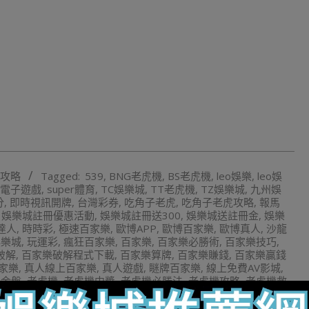
戲攻略
Tagged:
539
,
BNG老虎機
,
BS老虎機
,
leo娛樂
,
leo娛
G電子遊戲
,
super體育
,
TC娛樂城
,
TT老虎機
,
TZ娛樂城
,
九州娛
分
,
即時視訊開牌
,
台灣彩券
,
吃角子老虎
,
吃角子老虎攻略
,
報馬
,
娛樂城註冊優惠活動
,
娛樂城註冊送300
,
娛樂城送註冊金
,
娛樂
達人
,
時時彩
,
極速百家樂
,
歐博APP
,
歐博百家樂
,
歐博真人
,
沙龍
娛樂城
,
玩運彩
,
瘋狂百家樂
,
百家樂
,
百家樂必勝術
,
百家樂技巧
,
破解
,
百家樂破解程式下載
,
百家樂算牌
,
百家樂賺錢
,
百家樂贏錢
家樂
,
真人線上百家樂
,
真人遊戲
,
瞇牌百家樂
,
線上免費AV影城
,
美金盤
,
老虎機
,
老虎機中獎
,
老虎機必勝法
,
老虎機攻略
,
老虎機救
機規則
,
職棒
,
角子機玩法
,
角子老虎機
,
角子老虎機技巧
,
角子老虎
果賓果
,
贏家娛樂城
,
通博娛樂城
,
運動彩券分析
,
運動彩券投注
,
運