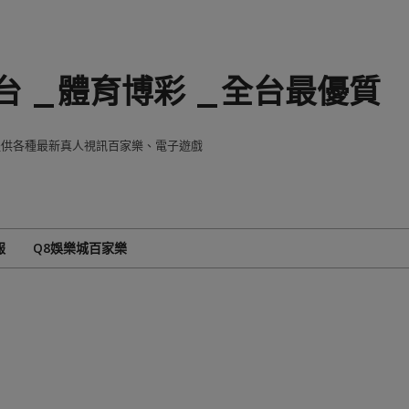
 _體育博彩 _全台最優質
8提供各種最新真人視訊百家樂、電子遊戲
報
Q8娛樂城百家樂