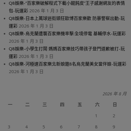
Q8娛樂-“百家樂破解程式下載小餛飩皮”王子感謝網友的表情
包-玩運彩
2026 年 1 月 3 日
Q8娛樂-日本上萬球迷街頭狂歐博百家樂歡 防暴警察出動-玩
運彩
2026 年 1 月 3 日
Q8娛樂-烏克蘭遭襲百家樂機率擊:全境停電 基輔停水-玩運彩
2026 年 1 月 3 日
Q8娛樂-小學生打鬧 媽媽百家樂技巧帶孩子登門道歉被打-玩
運彩
2026 年 1 月 3 日
Q8娛樂-河極速百家樂北新娘邀8名烏克蘭美女當伴娘-玩運彩
2026 年 1 月 3 日
2026 年 8 月
一
二
三
四
五
六
日
1
2
3
4
5
6
7
8
9