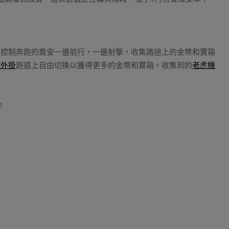
要控制奔跑的喬安一邊前行，一邊射擊，收集路途上的金幣和寶箱
機外掛
跑道上自由切換以獲得更多的金幣和寶箱。收集到的
老虎機
!