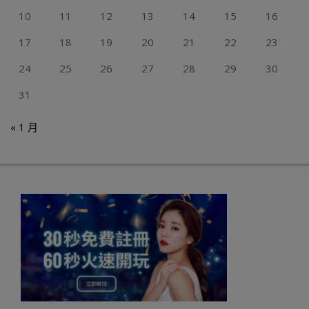
10
11
12
13
14
15
16
17
18
19
20
21
22
23
24
25
26
27
28
29
30
31
« 1 月