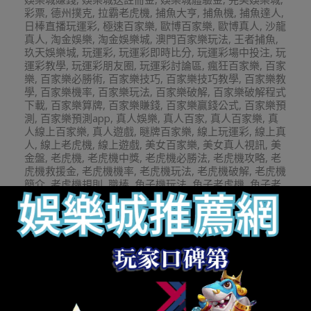
彩票
,
德州撲克
,
拉霸老虎機
,
捕魚大亨
,
捕魚機
,
捕魚達人
,
日棒直播玩運彩
,
極速百家樂
,
歐博百家樂
,
歐博真人
,
沙龍
真人
,
淘金娛樂
,
淘金娛樂城
,
澳門百家樂玩法
,
王者捕魚
,
玖天娛樂城
,
玩運彩
,
玩運彩即時比分
,
玩運彩場中投注
,
玩
運彩教學
,
玩運彩朋友圈
,
玩運彩討論區
,
瘋狂百家樂
,
百家
樂
,
百家樂必勝術
,
百家樂技巧
,
百家樂技巧教學
,
百家樂教
學
,
百家樂機率
,
百家樂玩法
,
百家樂破解
,
百家樂破解程式
下載
,
百家樂算牌
,
百家樂賺錢
,
百家樂贏錢公式
,
百家樂預
測
,
百家樂預測app
,
真人娛樂
,
真人百家
,
真人百家樂
,
真
人線上百家樂
,
真人遊戲
,
瞇牌百家樂
,
線上玩運彩
,
線上真
人
,
線上老虎機
,
線上遊戲
,
美女百家樂
,
美女真人視訊
,
美
金盤
,
老虎機
,
老虎機中獎
,
老虎機必勝法
,
老虎機攻略
,
老
虎機救援金
,
老虎機機率
,
老虎機玩法
,
老虎機破解
,
老虎機
簡介
,
老虎機規則
,
職棒
,
角子機玩法
,
角子老虎機
,
角子老
虎機技巧
,
角子老虎機玩法
,
角子老虎機規則
,
財神娛樂
,
財
神娛樂城
,
賓果賓果
,
贏家娛樂城
,
足球聯賽
,
通博娛樂
,
通
博娛樂城
,
運動彩券分析
,
運動彩卷
,
運彩中獎查詢
,
運彩免
費分析
,
運彩報馬仔
,
運彩直播
,
金合發娛樂城
,
鑫寶體育
,
電子遊戲
,
電競
,
韓國職棒直播玩運彩
,
體育博彩
,
體育彩
券
,
體育彩票
,
體育賽事直播