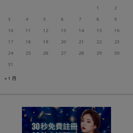
1
2
3
4
5
6
7
8
9
10
11
12
13
14
15
16
17
18
19
20
21
22
23
24
25
26
27
28
29
30
31
« 1 月