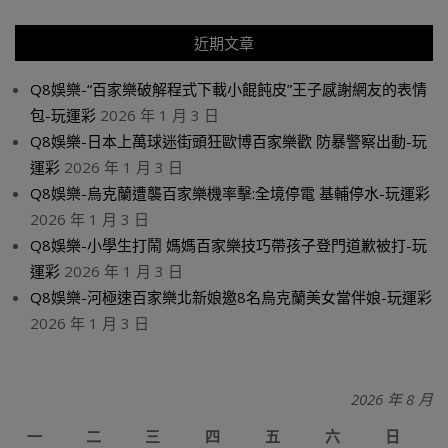
近期文章
Q8娛樂-“百家樂破解程式下載小餛飩皮”王子感謝網友的表情
包-玩運彩
2026 年 1 月 3 日
Q8娛樂-日本上萬球迷街頭狂歐博百家樂歡 防暴警察出動-玩
運彩
2026 年 1 月 3 日
Q8娛樂-烏克蘭遭襲百家樂機率擊:全境停電 基輔停水-玩運彩
2026 年 1 月 3 日
Q8娛樂-小學生打鬧 媽媽百家樂技巧帶孩子登門道歉被打-玩
運彩
2026 年 1 月 3 日
Q8娛樂-河極速百家樂北新娘邀8名烏克蘭美女當伴娘-玩運彩
2026 年 1 月 3 日
2026 年 8 月
一
二
三
四
五
六
日