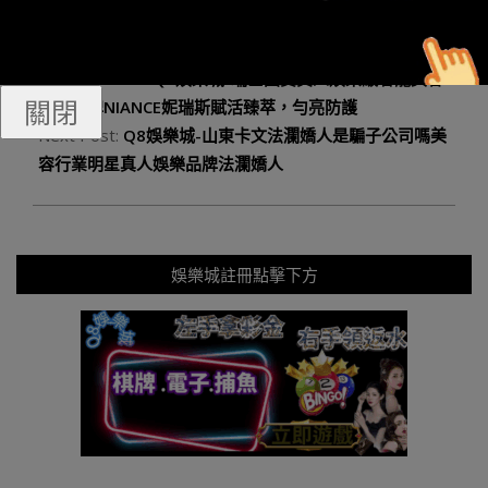
Previous Post:
Q8娛樂城-瑞士國寶真人娛樂級奢寵美容
關閉
護膚品牌NIANCE妮瑞斯賦活臻萃，勻亮防護
Next Post:
Q8娛樂城-山東卡文法瀾嬌人是騙子公司嗎美
容行業明星真人娛樂品牌法瀾嬌人
娛樂城註冊點擊下方