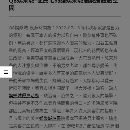
Q8娛樂城-便民化的護娛樂城體驗膚體驗空
Menu
間
Q8娛樂城-泉源時間為：2022-07-18每小我私家都是自力
的個別，有屬于本人的權力以及自由，變美這件事也不破
例，無論男女，都有選擇讓本人變美的權力。跟著生涯質
量的提高，經濟程度的賡續晉升，現代人的花費觀也在產
生改變，為美容護膚買單已經成為一大花費熱門，愈來愈
多的人注意皮膚治理，不論男女老幼，都在尋求變美，生
涯情況的優勝，讓更多人有充足的底氣讓本人變美變好，
帶動美容市場的生長，鮮豔沒有邊界，大家都可以愛美。
近兩年時間，美容市場也閱歷了一場大浸禮，缺客、缺人
娛樂城優惠活動
、缺治理，疫情之下，遭到很大的襲擊，
但這并不克不及作為美容院開張的借口。許多時辰美容院
都因此高端花費為主，攔阻了年青人進入美容院的措施，
且市場上的美容
娛樂城註冊
院根本不招待男士顧客，這也
是美容院生長的一大弊病。在“邊幅焦炙”“顏值經濟”等高潮