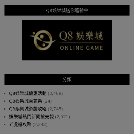
Q8娛樂城送你體驗金
分類
Q8娛樂城優惠活動
(2,409)
Q8娛樂城百家樂
(24)
Q8娛樂城遊戲攻略
(2,745)
娛樂城熱門新聞搶先報
(2,521)
老虎機攻略
(2,243)