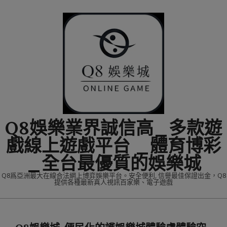
Skip
to
content
Q8娛樂業界誠信高_多款遊
戲線上遊戲平台 _體育博彩
_全台最優質的娛樂城
Q8爲亞洲最大在線合法網上博弈娛樂平台。安全便利, 信譽最佳保證出金，Q8
提供各種最新真人視訊百家樂、電子遊戲
Primary
Navigation