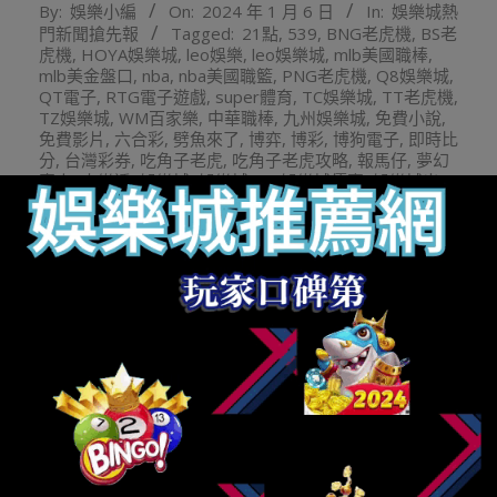
By:
娛樂小編
On:
2024 年 1 月 6 日
In:
娛樂城熱
01-
門新聞搶先報
Tagged:
21點
,
539
,
BNG老虎機
,
BS老
06
虎機
,
HOYA娛樂城
,
leo娛樂
,
leo娛樂城
,
mlb美國職棒
,
mlb美金盤口
,
nba
,
nba美國職籃
,
PNG老虎機
,
Q8娛樂城
,
QT電子
,
RTG電子遊戲
,
super體育
,
TC娛樂城
,
TT老虎機
,
TZ娛樂城
,
WM百家樂
,
中華職棒
,
九州娛樂城
,
免費小說
,
免費影片
,
六合彩
,
劈魚來了
,
博弈
,
博彩
,
博狗電子
,
即時比
分
,
台灣彩券
,
吃角子老虎
,
吃角子老虎攻略
,
報馬仔
,
夢幻
真人
,
大樂透
,
娛樂城
,
娛樂城ptt
,
娛樂城優惠
,
娛樂城出
金
,
娛樂城推薦
,
娛樂城註冊優惠活動
,
娛樂城註冊送300
,
娛樂城賺錢
,
娛樂城送註冊金
,
娛樂城體驗金
,
完美娛樂城
,
彩票
,
德州撲克
,
拉霸老虎機
,
捕魚大亨
,
捕魚機
,
捕魚達人
,
日棒直播玩運彩
,
極速百家樂
,
歐博百家樂
,
歐博真人
,
沙龍
真人
,
淘金娛樂
,
淘金娛樂城
,
澳門百家樂玩法
,
王者捕魚
,
玖天娛樂城
,
玩運彩
,
玩運彩即時比分
,
玩運彩場中投注
,
玩
運彩教學
,
玩運彩朋友圈
,
玩運彩討論區
,
瘋狂百家樂
,
百家
樂
,
百家樂必勝術
,
百家樂技巧
,
百家樂技巧教學
,
百家樂教
學
,
百家樂機率
,
百家樂玩法
,
百家樂破解
,
百家樂破解程式
下載
,
百家樂算牌
,
百家樂賺錢
,
百家樂贏錢公式
,
百家樂預
測
,
百家樂預測app
,
真人娛樂
,
真人百家
,
真人百家樂
,
真
人線上百家樂
,
真人遊戲
,
瞇牌百家樂
,
線上玩運彩
,
線上真
人
,
線上老虎機
,
線上遊戲
,
美女百家樂
,
美女真人視訊
,
美
金盤
,
老虎機
,
老虎機中獎
,
老虎機必勝法
,
老虎機攻略
,
老