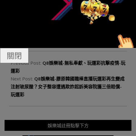
虎機救援金
,
老虎機機率
,
老虎機玩法
,
老虎機破解
,
老虎機
簡介
,
老虎機規則
,
職棒
,
角子機玩法
,
角子老虎機
,
角子老
虎機技巧
,
角子老虎機玩法
,
角子老虎機規則
,
財神娛樂
,
財
神娛樂城
,
賓果賓果
,
贏家娛樂城
,
足球聯賽
,
通博娛樂
,
通
博娛樂城
,
運動彩券分析
,
運動彩卷
,
運彩中獎查詢
,
運彩免
費分析
,
運彩報馬仔
,
運彩直播
,
金合發娛樂城
,
鑫寶體育
,
電子遊戲
,
電競
,
韓國職棒直播玩運彩
,
體育博彩
,
體育彩
券
,
體育彩票
,
體育賽事直播
關閉
Previous Post:
Q8娛樂城-無私奉獻、玩運彩抗擊疫情-玩
運彩
Next Post:
Q8娛樂城-膠原韓國職棒直播玩運彩再生變成
注射玻尿酸？女子整容遭遇欺詐起訴美容院獲三倍賠償-
玩運彩
娛樂城註冊點擊下方