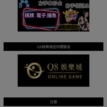
Q8娛樂城送你體驗金
分類