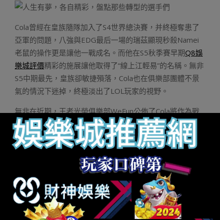
Cola曾經在皇族隨隊加入了S4世界總決賽，并終極奪患了
亞軍的問題，八強與EDG最后一場的瑞茲顯現秒殺Namei
老鼠的操作更是讓他一戰成名。而他在S5秋季賽早期
Q8娛
樂城評價
精彩的施展讓他取得了“線上江輕易”的名稱。無非
S5中期最先，皇族卻敏捷殞落，Cola也在俱樂部團體不景
氣的情況下迷掉，終極淡出了LOL玩家的視野。
無非在近期，王者光榮俱樂部WeFun公佈了Cola將作為戰
隊主鍛練的新聞，這位曾經經叱
娛樂城賺錢
咤風云卻又逐
漸消散在玩家視野中的選手終極找到了新的回宿。
人生有夢，各自出色，但願轉型的選手們能開辟一道本人
的新寰宇。
（義務編纂：）