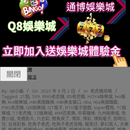
財神捕魚機
財神娛樂城
娛樂城
玩運彩娛樂城
Q8娛樂城
九牛娛樂城
娛樂城註冊
線上老虎機
娛樂城推薦
財神娛樂
關閉
玩運彩投注
2023-
By:
q8小編
On:
2023 年 9 月 2 日
In:
老虎機攻略
09-
Tagged:
21點
,
539
,
BNG老虎機
,
BS老虎機
,
HOYA娛樂城
,
leo娛
02
樂
,
leo娛樂城
,
mlb美國職棒
,
mlb美金盤口
,
nba
,
nba美國職籃
,
PNG老虎機
,
Q8娛樂城
,
QT電子
,
RTG電子遊戲
,
super體育
,
TC娛
樂城
,
TT老虎機
,
TZ娛樂城
,
WM百家樂
,
中華職棒
,
九州娛樂城
,
免
費小說
,
免費影片
,
六合彩
,
劈魚來了
,
博弈
,
博彩
,
博狗電子
,
即時比
分
,
台灣彩券
,
吃角子老虎
,
吃角子老虎攻略
,
報馬仔
,
夢幻真人
,
大樂
透
,
娛樂城
,
娛樂城ptt
,
娛樂城優惠
,
娛樂城出金
,
娛樂城推薦
,
娛樂