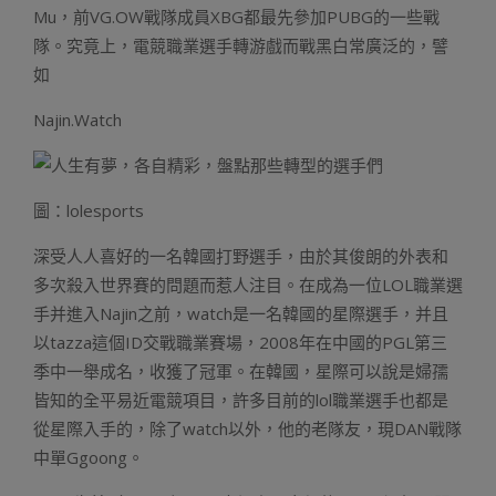
Mu，前VG.OW戰隊成員XBG都最先參加PUBG的一些戰
隊。究竟上，電競職業選手轉游戲而戰黑白常廣泛的，譬
如
Najin.Watch
圖：lolesports
深受人人喜好的一名韓國打野選手，由於其俊朗的外表和
多次殺入世界賽的問題而惹人注目。在成為一位LOL職業選
手并進入Najin之前，watch是一名韓國的星際選手，并且
以tazza這個ID交戰職業賽場，2008年在中國的PGL第三
季中一舉成名，收獲了冠軍。在韓國，星際可以說是婦孺
皆知的全平易近電競項目，許多目前的lol職業選手也都是
從星際入手的，除了watch以外，他的老隊友，現DAN戰隊
中單Ggoong。