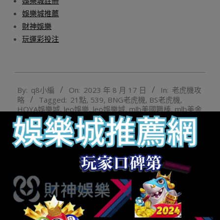
娛樂城註冊
娛樂城推薦
財神娛樂
玩運彩投注
2023-
By:
q8小編
On:
2023 年 8 月 17 日
In:
老虎機攻
08-
略
Tagged:
21點
,
539
,
BNG老虎機
,
BS老虎機
,
17
HOYA娛樂城
,
leo娛樂
,
leo娛樂城
,
mlb美國職棒
,
mlb美金
盤口
,
nba
,
nba美國職籃
,
PNG老虎機
,
Q8娛樂城
,
QT電
子
,
RTG電子遊戲
,
super體育
,
TC娛樂城
,
TT老虎機
,
TZ
娛樂城
,
WM百家樂
,
中華職棒
,
九州娛樂城
,
免費小說
,
免
費影片
,
六合彩
,
劈魚來了
,
博弈
,
博彩
,
博狗電子
,
即時比
分
,
台灣彩券
,
吃角子老虎
,
吃角子老虎攻略
,
報馬仔
,
夢幻
真人
,
大樂透
,
娛樂城
,
娛樂城ptt
,
娛樂城優惠
,
娛樂城出
金
,
娛樂城推薦
,
娛樂城註冊優惠活動
,
娛樂城註冊送300
,
娛樂城賺錢
,
娛樂城送註冊金
,
娛樂城體驗金
,
完美娛樂城
,
彩票
,
德州撲克
,
拉霸老虎機
,
捕魚大亨
,
捕魚機
,
捕魚達人
,
極速百家樂
,
歐博百家樂
,
歐博真人
,
沙龍真人
,
淘金娛樂
,
淘金娛樂城
,
澳門百家樂玩法
,
王者捕魚
,
玖天娛樂城
,
玩運