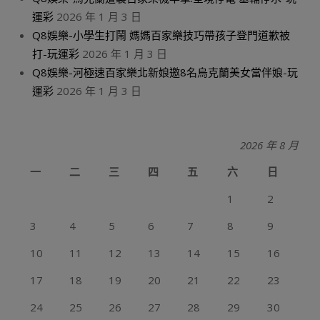
運彩
2026 年 1 月 3 日
Q8娛樂-小學生打鬧 媽媽百家樂技巧帶孩子登門道歉被
打-玩運彩
2026 年 1 月 3 日
Q8娛樂-河極速百家樂北新娘邀8名烏克蘭美女當伴娘-玩
運彩
2026 年 1 月 3 日
2026 年 8 月
一
二
三
四
五
六
日
1
2
3
4
5
6
7
8
9
10
11
12
13
14
15
16
17
18
19
20
21
22
23
24
25
26
27
28
29
30