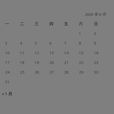
2026 年 8 月
一
二
三
四
五
六
日
1
2
3
4
5
6
7
8
9
10
11
12
13
14
15
16
17
18
19
20
21
22
23
24
25
26
27
28
29
30
31
« 1 月