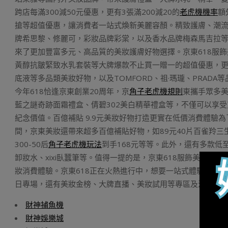
跨店每滿300減50元優惠，更有3張滿200減20的
老虎機機率
額
搶等超值優惠，讓消費者一站式煥新美麗容顏。精致護膚、潮流
牌希思黎、修麗可，彩妝品牌彩棠，以及香水品牌梅森馬吉拉
來了更加豐富多元、高品質的美妝護膚好物選擇。京東618服飾
黃醇抗皺緊致水乳套裝等大牌爆款不止買一贈一的超值優惠，更有BO
底液等多品類美妝好物，以及TOMFORD、祖·瑪瓏、PRAD
今年618恰逢京東創業20周年，京
角子老虎機規則
東攜手眾多美
藍之謎奇跡面霜禮盒、倩碧302美白精華禮盒等，不僅可以享
紀念價值。百億補貼 9.9元美妝好物打造更實在低價消費體驗
間，京東美妝還帶來超多百億補貼好物，如89元40片百雀羚
300-50后
角子老虎機玩法
到手168元等等。此外，還有多款低至
卸妝水、xixi臥蠶筆等。值得一提的是，京東618服飾美妝
妝消費體驗。京東618正在火熱進行中，想要一站式體驗更多護
日專場，還有美妝金榜、大牌直播、美妝試用等專區及活
老虎
財神捕魚機
財神娛樂城