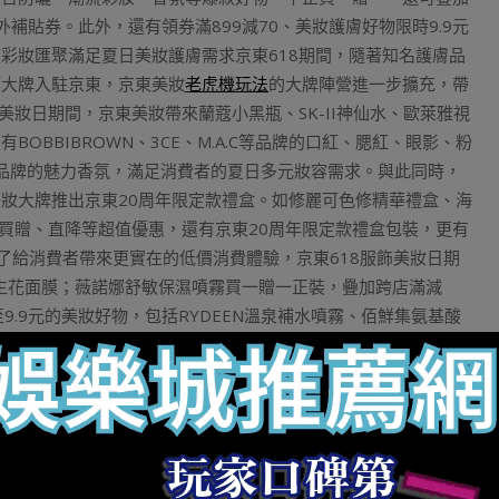
外補貼券。此外，還有領券滿899減70、美妝護膚好物限時9.9元
彩妝匯聚滿足夏日美妝護膚需求京東618期間，隨著知名護膚品
等大牌入駐京東，京東美妝
老虎機玩法
的大牌陣營進一步擴充，帶
美妝日期間，京東美妝帶來蘭蔻小黑瓶、SK-II神仙水、歐萊雅視
BBIBROWN、3CE、M.A.C等品牌的口紅、腮紅、眼影、粉
A等品牌的魅力香氛，滿足消費者的夏日多元妝容需求。與此同時，
妝大牌推出京東20周年限定款禮盒。如修麗可色修精華禮盒、海
受買贈、直降等超值優惠，還有京東20周年限定款禮盒包裝，更有
為了給消費者帶來更實在的低價消費體驗，京東618服飾美妝日期
三生花面膜；薇諾娜舒敏保濕噴霧買一贈一正裝，疊加跨店滿減
9.9元的美妝好物，包括RYDEEN溫泉補水噴霧、佰鮮集氨基酸
日期間，還帶來美妝過敏無憂險、專屬禮品刻字等服務，全方位提升美
膚、彩妝好物，以及超值優惠、優質服務就逛京東618服飾美妝
機必勝法
動等你解鎖。今年618，夠省才京東！博奕遊戲推薦: