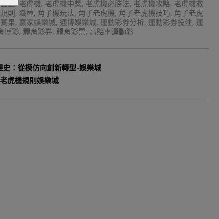
美金盤
,
老虎機
,
老虎機中獎
,
老虎機必勝法
,
老虎機攻略
,
老虎機救
機規則
,
職棒
,
角子機玩法
,
角子老虎機
,
角子老虎機技巧
,
角子老虎
果賓果
,
贏家娛樂城
,
通博娛樂城
,
運動彩券分析
,
運動彩券投注
,
運
育博彩
,
體育彩券
,
體育彩票
,
高賠率運動彩
趕史：從模仿向創新轉型-娛樂城
-老虎機規則娛樂城