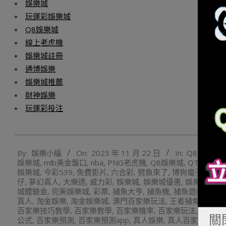
娛樂城
玩運彩娛樂城
Q8娛樂城
線上老虎機
娛樂城註冊
通博娛樂
娛樂城推薦
財神娛樂
玩運彩投注
2023-
By:
娛樂小編
On:
2023 年 11 月 22 日
In:
Q8娛樂城
11-
娛樂城
,
mlb美金盤口
,
nba
,
PNG老虎機
,
Q8娛樂城
,
QT電子
,
R
22
娛樂城
,
今彩539
,
免費影片
,
六合彩
,
劈魚來了
,
博狗電子
,
即時
仔
,
夢幻真人
,
大樂透
,
威力彩
,
娛樂城
,
娛樂城優惠
,
娛樂城推薦
城體驗金
,
完美娛樂城
,
彩票
,
捕魚大亨
,
捕魚機
,
捕魚遊戲
,
捕魚
真人
,
淘金娛樂
,
淘金娛樂城
,
澳門百家樂玩法
,
王者捕魚
,
玖天
百家樂技巧教學
,
百家樂教學
,
百家樂機率
,
百家樂玩法
,
百家樂
關
公式
,
百家樂預測
,
百家樂預測app
,
真人娛樂
,
真人百家
,
真人百