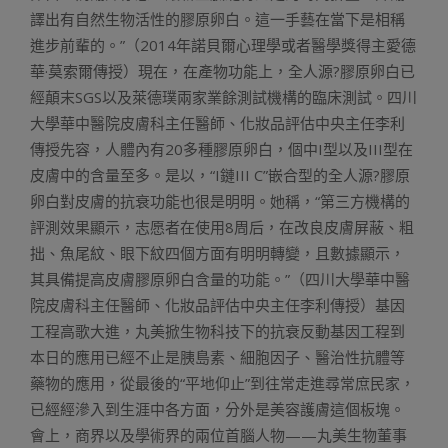
譯出有自然生物活性的膠原卵白。這一手藝在當下是相稱
進步前輩的。”（2014年諾貝爾心理學或者醫學獎得主愛德
華·莫索爾傳授）現在，在產物功能上，全人源?膠原卵白已
經顛末SGS以及萊德璞兩家業餘測試機構的臨床測試。四川
大學華中醫院皮膚科主任醫師、化妝品評估中央主任李利
傳授先容，人體內有20多種膠原卵白，個中I型以及III型在
皮膚中的含量至多。是以，“I鏈III C”嵌合型的全人源?膠原
卵白對皮膚的抗衰功能也很是明明。她稱，“第三方機構的
評測效果顯示，志愿者在使用8周后，在改良皮膚屏蔽、粗
拙、魚尾紋、眼下紋四個方面有明明轉變，且數據顯示，
其具備提高皮膚膠原卵白含量的功能。”（四川大學華中醫
院皮膚科主任醫師、化妝品評估中央主任李利傳授）基因
工程高歌大進，丸美掀生物科技下的抗衰反動基因工程到
本日的應用已經不止是胰島素、細胞因子、醫治性抗體等
藥物的應用，從最後的“平地仰止”到往常走進尋常庶民家，
已經經滲入到生涯中各方面，分外是美容護膚這個板塊。
會上，商界以及學術界的兩位首腦人物——丸美生物董事