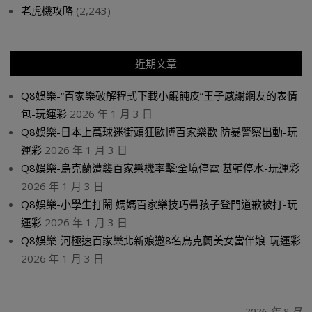
老虎機攻略
(2,243)
近期文章
Q8娛樂-“百家樂破解程式下載小餛飩皮”王子感謝網友的表情
包-玩運彩
2026 年 1 月 3 日
Q8娛樂-日本上萬球迷街頭狂歐博百家樂歡 防暴警察出動-玩
運彩
2026 年 1 月 3 日
Q8娛樂-烏克蘭遭襲百家樂機率擊:全境停電 基輔停水-玩運彩
2026 年 1 月 3 日
Q8娛樂-小學生打鬧 媽媽百家樂技巧帶孩子登門道歉被打-玩
運彩
2026 年 1 月 3 日
Q8娛樂-河極速百家樂北新娘邀8名烏克蘭美女當伴娘-玩運彩
2026 年 1 月 3 日
2026 年 8 月