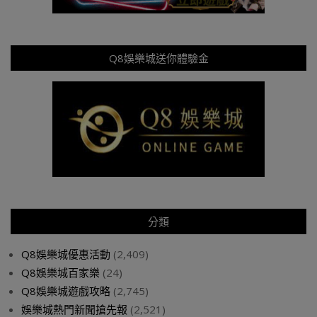
Q8娛樂城送你體驗金
分類
Q8娛樂城優惠活動
(2,409)
Q8娛樂城百家樂
(24)
Q8娛樂城遊戲攻略
(2,745)
娛樂城熱門新聞搶先報
(2,521)