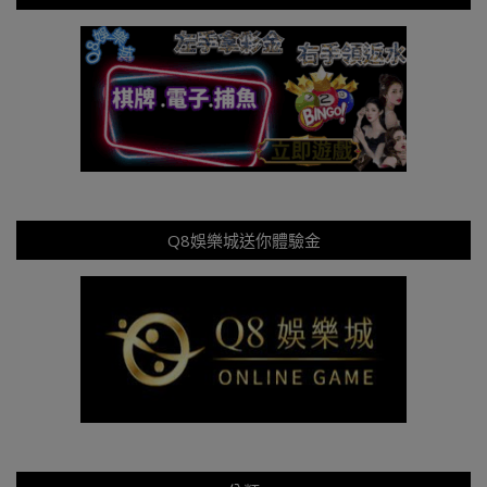
Q8娛樂城送你體驗金