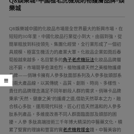
Q8娛樂城-中國植老虎機規則物護膚品牌-娛
Menu
樂城
Q8娛樂城中國的化妝品市場是全世界最大的新興市場，在
短短的30年里，中國化妝品行業從小到大，由弱到強，從
簡單粗放到科技領先、集團化經營，全行業形成了一個初
具規模、極富生機活力的產業大軍。化妝品企業如雨后春
筍般越來越多，名目繁多的
角子老虎機玩法
化妝品品牌層
出不窮，市場競爭愈演愈烈。植物護膚天然之美植物護膚
品牌——俏琳卡擁有人參多肽面部系列及人參多肽頭部系
列兩大產品線，以其傳統、品質、創新、時尚、多樣性、
責任的品牌理念滿足不同年齡段人群的需求。俏琳卡品牌
秉承“天然、健康之美”的護膚之道,借助天然草本之力，融
合核心多肽，運用現代科技，匠心打造天然溫和的人參多
肽系列產品，多維度改善不同人群面臨面部及頭部的困
擾。人參 多肽高端技術三千年博大精深的中醫藥文化，積
累了堅實的理論和豐富的實
老虎機救援金
踐。中醫美容的