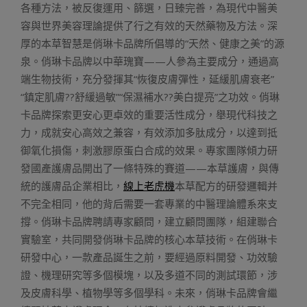
各種方法，被反復運用、篩選，日臻完善，為現代中醫美
容與世界美容理論提供了行之有效的天然藥物及方法。深
厚的本草智慧是俏琳卡品牌所倡導的“天然、健康之美”的源
泉。俏琳卡品牌以中華瑰寶——人參為主要成分，通過高
端生物技術，充分發揮其“恢復皮膚彈性，延緩肌膚衰老”
“鎮定肌膚??舒緩過敏”“保濕補水??美白提亮”之功效。俏琳
卡品牌探索更安心更卓效的重要活性成分，舉現代科技之
力，成就安心高效之兼容，有效添加多肽成分，以達到抵
御氧化損傷，刺激膠原蛋白合成的效果。專家團隊傾力研
發國產護膚品開出了一條特殊的賽道——本草護膚，與傳
統的護膚品企業相比，
線上老虎機
本草配方的研發邏輯并
不完全相同，他的背后需要一套專業的中醫理論體系來支
撐。俏琳卡品牌聘請專家顧問，建立顧問團隊，組建聯合
實驗室，共同開發俏琳卡品牌的核心本草技術。在俏琳卡
研發中心，一款產品誕生之前，要經過原料開發、功效驗
證、機理研究等多個模塊，以及多道不同的測試環節，涉
及皮膚科學、植物學等多個學科。未來，俏琳卡品牌會繼