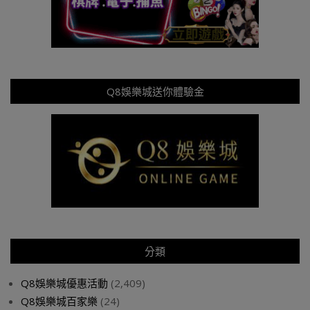
Q8娛樂城送你體驗金
分類
Q8娛樂城優惠活動
(2,409)
Q8娛樂城百家樂
(24)