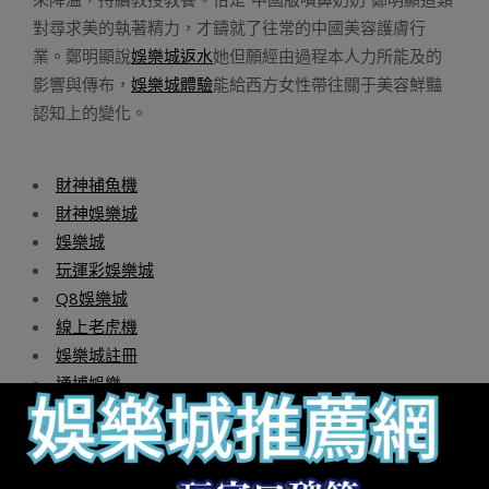
對尋求美的執著精力，才鑄就了往常的中國美容護膚行
業。鄭明顯說
娛樂城返水
她但願經由過程本人力所能及的
影響與傳布，
娛樂城體驗
能給西方女性帶往關于美容鮮豔
認知上的變化。
財神捕魚機
財神娛樂城
娛樂城
玩運彩娛樂城
Q8娛樂城
線上老虎機
娛樂城註冊
通博娛樂
娛樂城推薦
財神娛樂
玩運彩投注