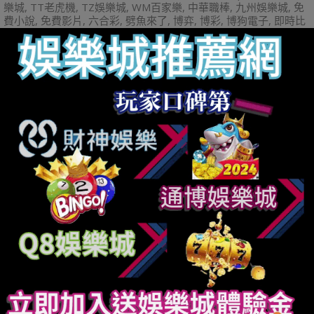
樂城
,
TT老虎機
,
TZ娛樂城
,
WM百家樂
,
中華職棒
,
九州娛樂城
,
免
費小說
,
免費影片
,
六合彩
,
劈魚來了
,
博弈
,
博彩
,
博狗電子
,
即時比
分
,
台灣彩券
,
吃角子老虎
,
吃角子老虎攻略
,
報馬仔
,
夢幻真人
,
大樂
透
,
娛樂城
,
娛樂城ptt
,
娛樂城優惠
,
娛樂城出金
,
娛樂城推薦
,
娛樂
城註冊優惠活動
,
娛樂城註冊送300
,
娛樂城賺錢
,
娛樂城送註冊金
,
娛樂城體驗金
,
完美娛樂城
,
彩票
,
德州撲克
,
拉霸老虎機
,
捕魚大亨
,
捕魚機
,
捕魚達人
,
極速百家樂
,
歐博百家樂
,
歐博真人
,
沙龍真人
,
淘
金娛樂
,
淘金娛樂城
,
澳門百家樂玩法
,
王者捕魚
,
玖天娛樂城
,
玩運
彩
,
玩運彩即時比分
,
玩運彩教學
,
瘋狂百家樂
,
百家樂
,
百家樂必勝
術
,
百家樂技巧
,
百家樂技巧教學
,
百家樂教學
,
百家樂機率
,
百家樂
玩法
,
百家樂破解
,
百家樂破解程式下載
,
百家樂算牌
,
百家樂賺錢
,
百家樂贏錢公式
,
百家樂預測
,
百家樂預測app
,
真人娛樂
,
真人百家
,
真人百家樂
,
真人線上百家樂
,
真人遊戲
,
瞇牌百家樂
,
線上真人
,
線
上老虎機
,
線上遊戲
,
美女百家樂
,
美女真人視訊
,
美金盤
,
老虎機
,
老
虎機中獎
,
老虎機必勝法
,
老虎機攻略
,
老虎機救援金
,
老虎機機率
,
老虎機玩法
,
老虎機破解
,
老虎機簡介
,
老虎機規則
,
職棒
,
角子機玩
法
,
角子老虎機
,
角子老虎機技巧
,
角子老虎機玩法
,
角子老虎機規
則
,
財神娛樂
,
財神娛樂城
,
賓果賓果
,
贏家娛樂城
,
足球聯賽
,
通博娛
樂城
,
運動彩券分析
,
運動彩卷
,
金合發娛樂城
,
鑫寶體育
,
電子遊戲
,
電競
,
體育博彩
,
體育彩券
,
體育彩票
,
體育賽事直播
Previous Post:
Q8娛樂城-《我娛樂城推薦還活著》評級確定即將