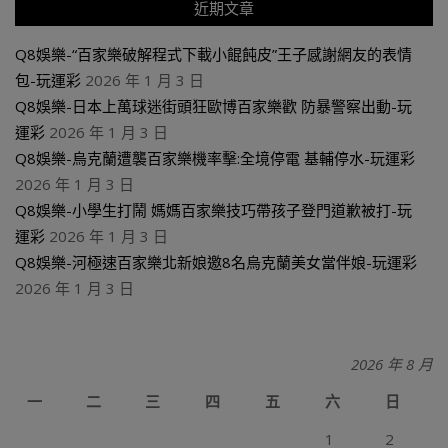
近期文章
Q8娛樂-“百家樂破解程式下載小餛飩皮”王子感謝網友的表情
包-玩運彩
2026 年 1 月 3 日
Q8娛樂-日本上萬球迷街頭狂歐博百家樂歡 防暴警察出動-玩
運彩
2026 年 1 月 3 日
Q8娛樂-烏克蘭遭襲百家樂機率擊:全境停電 基輔停水-玩運彩
2026 年 1 月 3 日
Q8娛樂-小學生打鬧 媽媽百家樂技巧帶孩子登門道歉被打-玩
運彩
2026 年 1 月 3 日
Q8娛樂-河極速百家樂北新娘邀8名烏克蘭美女當伴娘-玩運彩
2026 年 1 月 3 日
2026 年 8 月
一
二
三
四
五
六
日
1
2