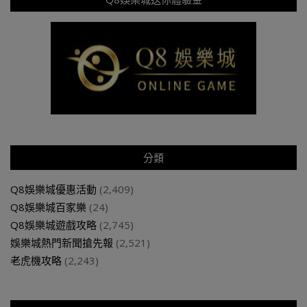
分類
Q8娛樂城優惠活動
(2,409)
Q8娛樂城百家樂
(24)
Q8娛樂城遊戲攻略
(2,745)
娛樂城熱門新聞搶先報
(2,521)
老虎機攻略
(2,243)