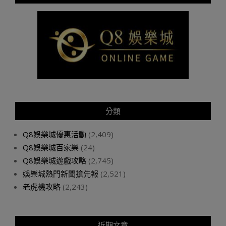
分類
Q8娛樂城優惠活動
(2,409)
Q8娛樂城百家樂
(24)
Q8娛樂城遊戲攻略
(2,745)
娛樂城熱門新聞搶先報
(2,521)
老虎機攻略
(2,243)
近期文章