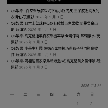
Q8娛樂-“百家樂破解程式下載小餛飩皮”王子感謝網友的
表情包-玩運彩
2026 年 1 月 3 日
Q8娛樂-日本上萬球迷街頭狂歐博百家樂歡 防暴警察出
動-玩運彩
2026 年 1 月 3 日
Q8娛樂-烏克蘭遭襲百家樂機率擊:全境停電 基輔停水-玩
運彩
2026 年 1 月 3 日
Q8娛樂-小學生打鬧 媽媽百家樂技巧帶孩子登門道歉被
打-玩運彩
2026 年 1 月 3 日
Q8娛樂-河極速百家樂北新娘邀8名烏克蘭美女當伴娘-玩
運彩
2026 年 1 月 3 日
2026 年 8 月
一
二
三
四
五
六
日
1
2