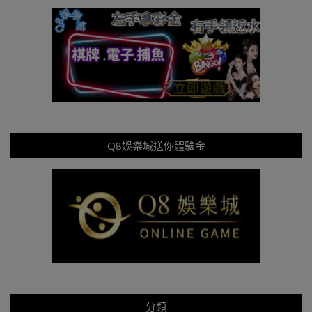
Q8娛樂城送你體驗金
分類