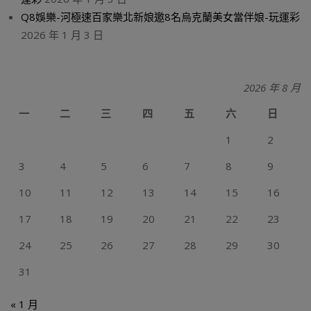
Q8娛樂-河極速百家樂北新娘邀8名烏克蘭美女當伴娘-玩運彩
2026 年 1 月 3 日
2026 年 8 月
一
二
三
四
五
六
日
1
2
3
4
5
6
7
8
9
10
11
12
13
14
15
16
17
18
19
20
21
22
23
24
25
26
27
28
29
30
31
« 1 月