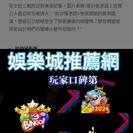
兒士近三載的注射美容記實。圖片來歷/蒙訪者求圖上述賣
力人最后背忘者誇大：“豈非僅憑那3弛很簡陋的檢測講
演，便認訂已經經發生了如斯嚴峻的病變嗎？那些病變是
否是由於咱們的醫療止替所招致的？”
財神捕魚機
財神娛樂城
娛樂城
玩運彩娛樂城
Q8娛樂城
線上老虎機
娛樂城註冊
通博娛樂
娛樂城推薦
財神娛樂
玩運彩投注