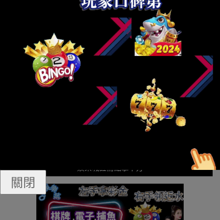
神娛樂城
,
賓果賓果
,
贏家娛樂城
,
足球聯賽
,
通博娛樂
,
通
博娛樂城
,
運動彩券分析
,
運動彩卷
,
運彩中獎查詢
,
運彩免
費分析
,
運彩報馬仔
,
運彩直播
,
金合發娛樂城
,
鑫寶體育
,
電子遊戲
,
電競
,
韓國職棒直播玩運彩
,
體育博彩
,
體育彩
券
,
體育彩票
,
體育賽事直播
Previous Post:
Q8娛樂城-成都美容日棒直播玩運彩師技
術培訓哪里學-玩運彩
Next Post:
Q8娛樂城-中草藥美容養生知識看來藥不運彩
直播能停-玩運彩
娛樂城註冊點擊下方
關閉