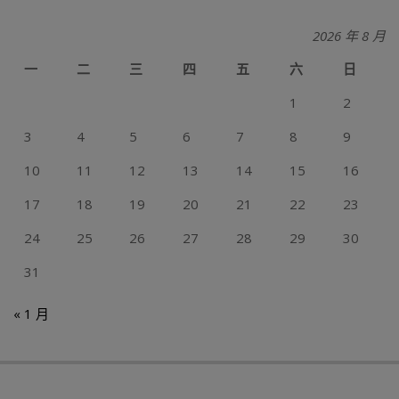
2026 年 8 月
一
二
三
四
五
六
日
1
2
3
4
5
6
7
8
9
10
11
12
13
14
15
16
17
18
19
20
21
22
23
24
25
26
27
28
29
30
31
« 1 月