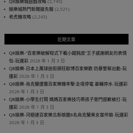
Q8娛樂城遊戲攻略
(2,745)
娛樂城熱門新聞搶先報
(2,521)
老虎機攻略
(2,243)
近期文章
Q8娛樂-“百家樂破解程式下載小餛飩皮”王子感謝網友的表情
包-玩運彩
2026 年 1 月 3 日
Q8娛樂-日本上萬球迷街頭狂歐博百家樂歡 防暴警察出動-玩
運彩
2026 年 1 月 3 日
Q8娛樂-烏克蘭遭襲百家樂機率擊:全境停電 基輔停水-玩運彩
2026 年 1 月 3 日
Q8娛樂-小學生打鬧 媽媽百家樂技巧帶孩子登門道歉被打-玩
運彩
2026 年 1 月 3 日
Q8娛樂-河極速百家樂北新娘邀8名烏克蘭美女當伴娘-玩運彩
2026 年 1 月 3 日