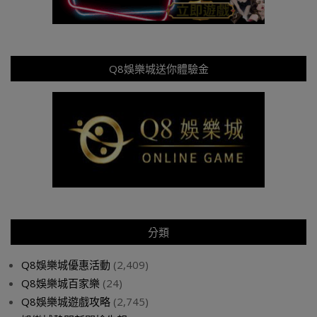
Q8娛樂城送你體驗金
分類
Q8娛樂城優惠活動
(2,409)
Q8娛樂城百家樂
(24)
Q8娛樂城遊戲攻略
(2,745)