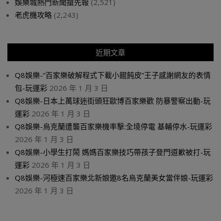
娛樂城熱門新聞搶先報
(2,521)
老虎機攻略
(2,243)
近期文章
Q8娛樂-“百家樂破解程式下載小餛飩皮”王子感謝網友的表情
包-玩運彩
2026 年 1 月 3 日
Q8娛樂-日本上萬球迷街頭狂歐博百家樂歡 防暴警察出動-玩
運彩
2026 年 1 月 3 日
Q8娛樂-烏克蘭遭襲百家樂機率擊:全境停電 基輔停水-玩運彩
2026 年 1 月 3 日
Q8娛樂-小學生打鬧 媽媽百家樂技巧帶孩子登門道歉被打-玩
運彩
2026 年 1 月 3 日
Q8娛樂-河極速百家樂北新娘邀8名烏克蘭美女當伴娘-玩運彩
2026 年 1 月 3 日