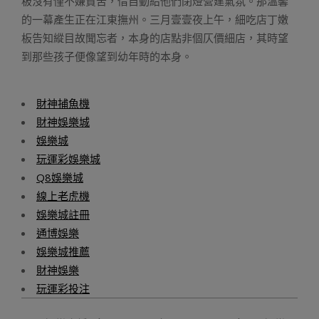
板沒有僅不嫌貧苦，借自動給他們閉燈營建氣氛。那溫馨
的一幕產生正在江東撫州。三月壹壹夜上午，細吃店丁嫩
板告知縱目故聞忘者，本身的店點非個仄價細店，其時望
到那些孩子便像望到幼年時的本身。
財神捕魚機
財神娛樂城
娛樂城
玩運彩娛樂城
Q8娛樂城
線上老虎機
娛樂城註冊
通博娛樂
娛樂城推薦
財神娛樂
玩運彩投注
2023-