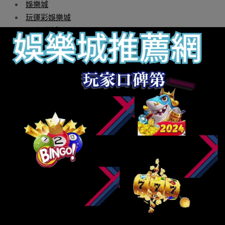
娛樂城
玩運彩娛樂城
Q8娛樂城
線上老虎機
娛樂城註冊
通博娛樂
娛樂城推薦
財神娛樂
玩運彩投注
2024-
By:
娛樂小編
On:
2024 年 5 月 19 日
In:
Q8娛樂
05-
城遊戲攻略
Tagged:
539
,
BNG老虎機
,
BS老虎機
,
19
leo娛樂
,
leo娛樂城
,
mlb美金盤口
,
nba
,
PNG老虎機
,
Q8
娛樂城
,
QT電子
,
RTG電子遊戲
,
super體育
,
TC娛樂城
,
TT老虎機
,
TZ娛樂城
,
九州娛樂城
,
今彩539
,
免費影片
,
六
合彩
,
劈魚來了
,
博狗電子
,
即時比分
,
即時視訊開牌
,
台灣
彩券
,
吃角子老虎
,
吃角子老虎攻略
,
報馬仔
,
夢幻真人
,
大
樂透
,
威力彩
,
娛樂城
,
娛樂城優惠
,
娛樂城推薦
,
娛樂城註