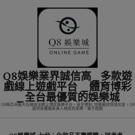
Skip
to
content
Q8娛樂業界誠信高_多款遊
戲線上遊戲平台 _體育博彩
_全台最優質的娛樂城
Q8爲亞洲最大在線合法網上博弈娛樂平台。安全便利, 信譽最佳保證出金，Q8
提供各種最新真人視訊百家樂、電子遊戲
Primary
Navigation