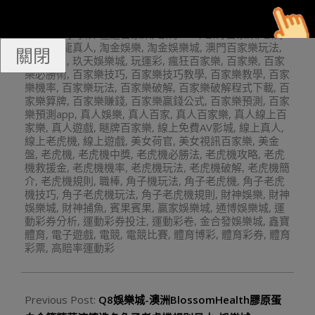
冊優惠活動
,
娛樂城註冊送300
,
娛樂城送註冊金
,
娛樂城
體驗金
,
完美娛樂城
,
彩票
,
捕魚大亨
,
捕魚機
,
捕魚遊戲
,
捕
魚達人
,
時時彩
,
極速百家樂
,
歐博APP
,
歐博百家樂
,
歐博
真人
,
沙龍真人
,
淘金娛樂
,
淘金娛樂城
,
澳門百家樂玩法
,
關閉
王者捕魚
,
玖天娛樂城
,
玩運彩
,
瘋狂百家樂
,
百家樂
,
百家
樂必勝術
,
百家樂技巧
,
百家樂技巧教學
,
百家樂教學
,
百家
樂機率
,
百家樂玩法
,
百家樂破解
,
百家樂破解程式下載
,
百
家樂算牌
,
百家樂賺錢
,
百家樂贏錢公式
,
百家樂預測
,
百家
樂預測app
,
真人娛樂
,
真人百家
,
真人百家樂
,
真人線上百
家樂
,
真人遊戲
,
瞇牌百家樂
,
線上免費AV影城
,
線上真人
,
線上老虎機
,
線上遊戲
,
美女荷官
,
美女視訊百家樂
,
美金
盤
,
老虎機
,
老虎機中獎
,
老虎機必勝法
,
老虎機攻略
,
老虎
機救援金
,
老虎機機率
,
老虎機玩法
,
老虎機破解
,
老虎機簡
介
,
老虎機規則
,
職棒
,
角子機玩法
,
角子老虎機
,
角子老虎
機技巧
,
角子老虎機玩法
,
角子老虎機規則
,
財神娛樂
,
財神
娛樂城
,
財神捕魚
,
賓果賓果
,
贏家娛樂城
,
通博娛樂城
,
運
動彩券分析
,
運動彩券投注
,
運動彩卷
,
金合發娛樂城
,
鑫寶
體育
,
電子遊戲
,
電競
,
電競比賽
,
體育博彩
,
體育彩券
,
體育
彩票
,
高賠率運動彩
Previous Post:
Q8娛樂城-澳洲BlossomHealth膠原蛋