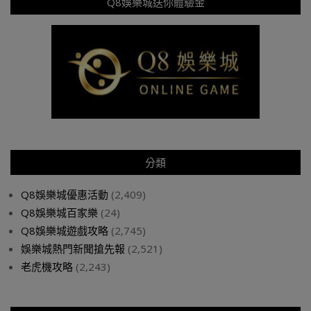
Q8娛樂城送你體驗金
分類
Q8娛樂城優惠活動
(2,409)
Q8娛樂城百家樂
(24)
Q8娛樂城遊戲攻略
(2,745)
娛樂城熱門新聞搶先報
(2,521)
老虎機攻略
(2,243)