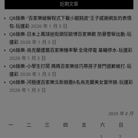
近期文章
Q8娛樂-“百家樂破解程式下載小餛飩皮”王子感謝網友的表情
包-玩運彩
2026 年 1 月 3 日
Q8娛樂-日本上萬球迷街頭狂歐博百家樂歡 防暴警察出動-玩
運彩
2026 年 1 月 3 日
Q8娛樂-烏克蘭遭襲百家樂機率擊:全境停電 基輔停水-玩運彩
2026 年 1 月 3 日
Q8娛樂-小學生打鬧 媽媽百家樂技巧帶孩子登門道歉被打-玩
運彩
2026 年 1 月 3 日
Q8娛樂-河極速百家樂北新娘邀8名烏克蘭美女當伴娘-玩運彩
2026 年 1 月 3 日
2026 年 8 月
一
二
三
四
五
六
日
1
2