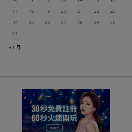
17
18
19
20
21
22
23
24
25
26
27
28
29
30
31
« 1 月