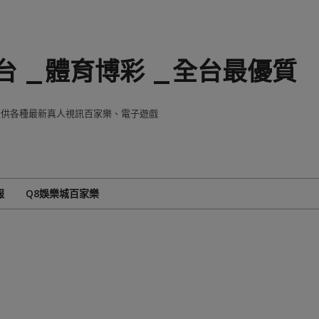
 _體育博彩 _全台最優質
8提供各種最新真人視訊百家樂、電子遊戲
報
Q8娛樂城百家樂