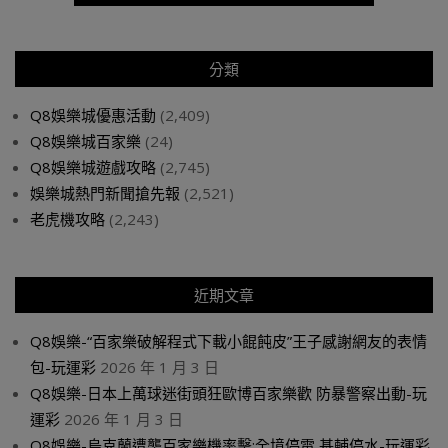
分類
Q8娛樂城優惠活動
(2,409)
Q8娛樂城百家樂
(24)
Q8娛樂城遊戲攻略
(2,745)
娛樂城熱門新聞搶先報
(2,521)
老虎機攻略
(2,243)
近期文章
Q8娛樂-“百家樂破解程式下載小餛飩皮”王子感謝網友的表情
包-玩運彩
2026 年 1 月 3 日
Q8娛樂-日本上萬球迷街頭狂歐博百家樂歡 防暴警察出動-玩
運彩
2026 年 1 月 3 日
Q8娛樂-烏克蘭遭襲百家樂機率擊:全境停電 基輔停水-玩運彩