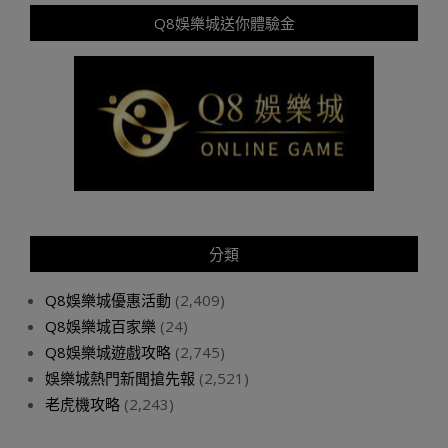
Q8娛樂城送你體驗金
分類
Q8娛樂城優惠活動
(2,409)
Q8娛樂城百家樂
(24)
Q8娛樂城遊戲攻略
(2,745)
娛樂城熱門新聞搶先報
(2,521)
老虎機攻略
(2,243)