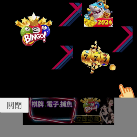
Previous Post:
Q8娛樂城-“中體西用”九城走出魔獸發力
無線上娛樂城線
Next Post:
Q8娛樂城-云夢四時歌妖氣試煉平民向攻略搭
配及注娛樂城體驗意事項
娛樂城註冊點擊下方
關閉