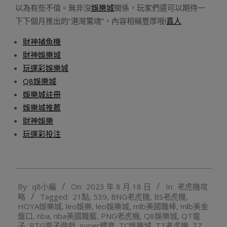
以為有些不值。無非沒
娛樂城
關係，玩家們還可以期待一
下下個月推出的“港灣驚魂”，內容相稱豐厚哦!
真人
財神捕魚機
財神娛樂城
玩運彩娛樂城
Q8娛樂城
娛樂城註冊
娛樂城推薦
財神娛樂
玩運彩投注
2023-
By:
q8小編
On:
2023 年 8 月 18 日
In:
老虎機攻
08-
略
Tagged:
21點
,
539
,
BNG老虎機
,
BS老虎機
,
18
HOYA娛樂城
,
leo娛樂
,
leo娛樂城
,
mlb美國職棒
,
mlb美金
盤口
,
nba
,
nba美國職籃
,
PNG老虎機
,
Q8娛樂城
,
QT電
子
,
RTG電子遊戲
,
super體育
,
TC娛樂城
,
TT老虎機
,
TZ