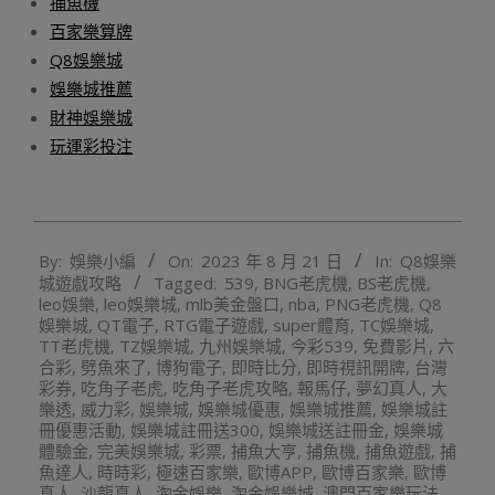
捕魚機
百家樂算牌
Q8娛樂城
娛樂城推薦
財神娛樂城
玩運彩投注
2023-
By:
娛樂小編
On:
2023 年 8 月 21 日
In:
Q8娛樂
08-
城遊戲攻略
Tagged:
539
,
BNG老虎機
,
BS老虎機
,
21
leo娛樂
,
leo娛樂城
,
mlb美金盤口
,
nba
,
PNG老虎機
,
Q8
娛樂城
,
QT電子
,
RTG電子遊戲
,
super體育
,
TC娛樂城
,
TT老虎機
,
TZ娛樂城
,
九州娛樂城
,
今彩539
,
免費影片
,
六
合彩
,
劈魚來了
,
博狗電子
,
即時比分
,
即時視訊開牌
,
台灣
彩券
,
吃角子老虎
,
吃角子老虎攻略
,
報馬仔
,
夢幻真人
,
大
樂透
,
威力彩
,
娛樂城
,
娛樂城優惠
,
娛樂城推薦
,
娛樂城註
冊優惠活動
,
娛樂城註冊送300
,
娛樂城送註冊金
,
娛樂城
體驗金
,
完美娛樂城
,
彩票
,
捕魚大亨
,
捕魚機
,
捕魚遊戲
,
捕
魚達人
,
時時彩
,
極速百家樂
,
歐博APP
,
歐博百家樂
,
歐博
真人
,
沙龍真人
,
淘金娛樂
,
淘金娛樂城
,
澳門百家樂玩法
,