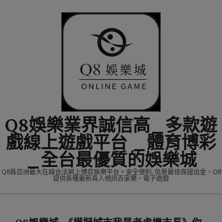
Skip
to
content
Q8娛樂業界誠信高_多款遊
戲線上遊戲平台 _體育博彩
_全台最優質的娛樂城
Q8爲亞洲最大在線合法網上博弈娛樂平台。安全便利, 信譽最佳保證出金，Q8
提供各種最新真人視訊百家樂、電子遊戲
Primary
Navigation