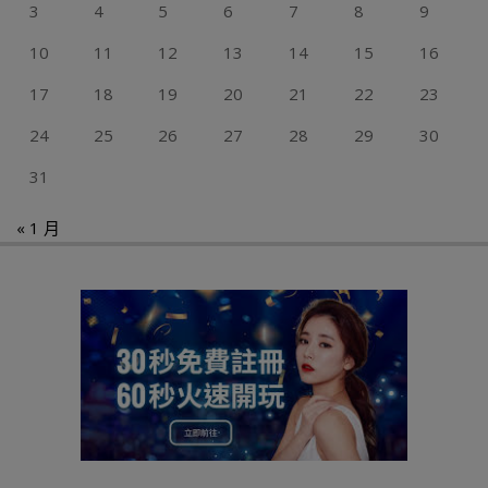
3
4
5
6
7
8
9
10
11
12
13
14
15
16
17
18
19
20
21
22
23
24
25
26
27
28
29
30
31
« 1 月