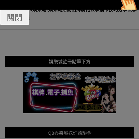
啟贏大獎-娛樂城
Next Post:
Q8娛樂城-娛樂城活動山海鏡花玄學抽卡技巧分享玄學
關閉
抽卡出貨流程
娛樂城註冊點擊下方
Q8娛樂城送你體驗金