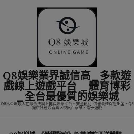
Skip
to
content
Q8娛樂業界誠信高_多款遊
戲線上遊戲平台 _體育博彩
_全台最優質的娛樂城
Q8爲亞洲最大在線合法網上博弈娛樂平台。安全便利, 信譽最佳保證出金，Q8
提供各種最新真人視訊百家樂、電子遊戲
Primary
Navigation