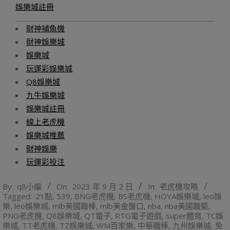
娛樂城註冊
財神捕魚機
財神娛樂城
娛樂城
玩運彩娛樂城
Q8娛樂城
九牛娛樂城
娛樂城註冊
線上老虎機
娛樂城推薦
財神娛樂
玩運彩投注
2023-
By:
q8小編
On:
2023 年 9 月 2 日
In:
老虎機攻略
09-
Tagged:
21點
,
539
,
BNG老虎機
,
BS老虎機
,
HOYA娛樂城
,
leo娛
02
樂
,
leo娛樂城
,
mlb美國職棒
,
mlb美金盤口
,
nba
,
nba美國職籃
,
PNG老虎機
,
Q8娛樂城
,
QT電子
,
RTG電子遊戲
,
super體育
,
TC娛
樂城
,
TT老虎機
,
TZ娛樂城
,
WM百家樂
,
中華職棒
,
九州娛樂城
,
免