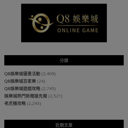
分類
Q8娛樂城優惠活動
(2,409)
Q8娛樂城百家樂
(24)
Q8娛樂城遊戲攻略
(2,745)
娛樂城熱門新聞搶先報
(2,521)
老虎機攻略
(2,243)
近期文章