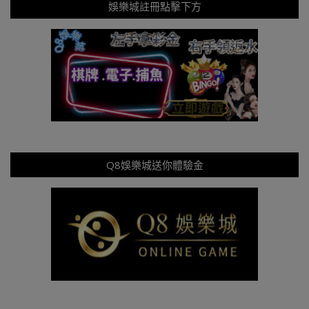
娛樂城註冊點擊下方
Q8娛樂城送你體驗金