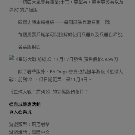
一切四大風暴兵職業(士官，突擊兵，裝甲突襲兵以及
專家)的進級版;
四個史詩本領進級——每個風暴兵職業有一個;
每個風暴兵職業可間接解鎖使用兵器以及兵器自界說;
奢華版封面
除了奢華版外，EA Origin會員也能提早游玩《星球大
戰：前列2》，但日期更早，是11月9日。
《星球大戰：前列2》的完備版預報片：
娛樂城優惠活動
真人娛樂城
游戲類型：飛翔射擊
游戲說話：簡體中文