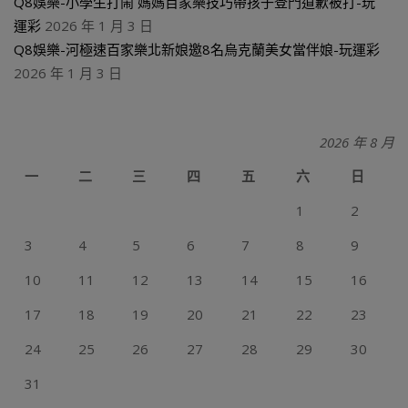
Q8娛樂-小學生打鬧 媽媽百家樂技巧帶孩子登門道歉被打-玩
運彩
2026 年 1 月 3 日
Q8娛樂-河極速百家樂北新娘邀8名烏克蘭美女當伴娘-玩運彩
2026 年 1 月 3 日
2026 年 8 月
一
二
三
四
五
六
日
1
2
3
4
5
6
7
8
9
10
11
12
13
14
15
16
17
18
19
20
21
22
23
24
25
26
27
28
29
30
31