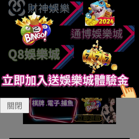
Previous Post:
Q8娛樂城-開啟新冒險《時空獵人》三國
猛將化身英靈寵物上線-娛老虎機簡介樂城
Next Post:
Q8娛樂城-僵尸無處不在《熱血無賴》首個故
事DLC本月娛樂城體驗金上市
娛樂城註冊點擊下方
關閉