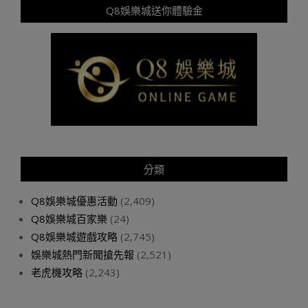
Q8娛樂城送你體驗金
分類
Q8娛樂城優惠活動
(2,409)
Q8娛樂城百家樂
(24)
Q8娛樂城遊戲攻略
(2,745)
娛樂城熱門新聞搶先報
(2,521)
老虎機攻略
(2,243)