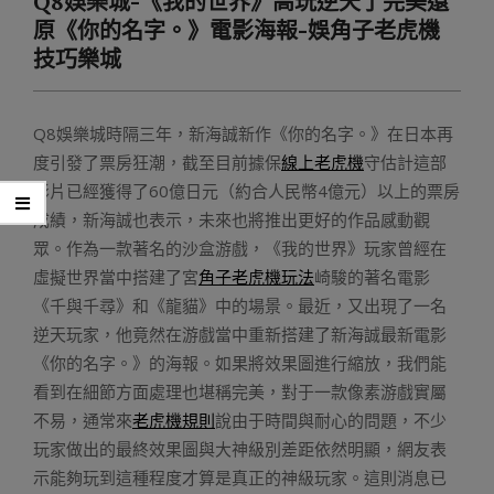
Q8娛樂城-《我的世界》高玩逆天了完美還
Menu
原《你的名字。》電影海報-娛角子老虎機
技巧樂城
Q8娛樂城時隔三年，新海誠新作《你的名字。》在日本再
度引發了票房狂潮，截至目前據保
線上老虎機
守估計這部
影片已經獲得了60億日元（約合人民幣4億元）以上的票房
成績，新海誠也表示，未來也將推出更好的作品感動觀
眾。作為一款著名的沙盒游戲，《我的世界》玩家曾經在
虛擬世界當中搭建了宮
角子老虎機玩法
崎駿的著名電影
《千與千尋》和《龍貓》中的場景。最近，又出現了一名
逆天玩家，他竟然在游戲當中重新搭建了新海誠最新電影
《你的名字。》的海報。如果將效果圖進行縮放，我們能
看到在細節方面處理也堪稱完美，對于一款像素游戲實屬
不易，通常來
老虎機規則
說由于時間與耐心的問題，不少
玩家做出的最終效果圖與大神級別差距依然明顯，網友表
示能夠玩到這種程度才算是真正的神級玩家。這則消息已