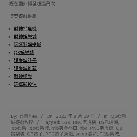
經在國外轉發超過萬次。
博奕遊戲推薦:
財神捕魚機
財神娛樂城
玩運彩娛樂城
Q8娛樂城
娛樂城註冊
娛樂城推薦
財神娛樂
玩運彩投注
2023-
By:
娛樂小編
On:
2023 年 8 月 29 日
In:
Q8娛樂
08-
城遊戲攻略
Tagged:
539
,
BNG老虎機
,
BS老虎機
,
29
leo娛樂
,
leo娛樂城
,
mlb美金盤口
,
nba
,
PNG老虎機
,
Q8
娛樂城
,
QT電子
,
RTG電子遊戲
,
super體育
,
TC娛樂城
,