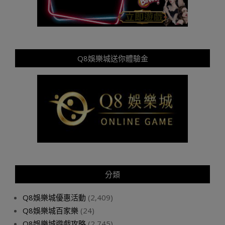
Q8娛樂城送你體驗金
分類
Q8娛樂城優惠活動
(2,409)
Q8娛樂城百家樂
(24)
Q8娛樂城遊戲攻略
(2,745)