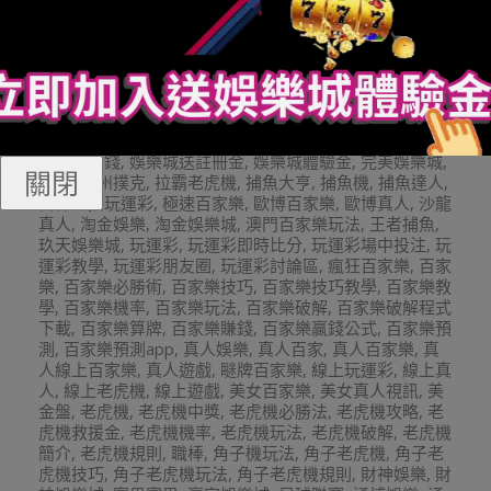
mlb美金盤口
,
nba
,
nba美國職籃
,
PNG老虎機
,
Q8娛樂城
,
QT電子
,
RTG電子遊戲
,
super體育
,
TC娛樂城
,
TT老虎機
,
TZ娛樂城
,
WM百家樂
,
中華職棒
,
九州娛樂城
,
免費小說
,
免費影片
,
六合彩
,
劈魚來了
,
博弈
,
博彩
,
博狗電子
,
即時比
分
,
台灣彩券
,
吃角子老虎
,
吃角子老虎攻略
,
報馬仔
,
夢幻
真人
,
大樂透
,
娛樂城
,
娛樂城ptt
,
娛樂城優惠
,
娛樂城出
金
,
娛樂城推薦
,
娛樂城註冊優惠活動
,
娛樂城註冊送300
,
娛樂城賺錢
,
娛樂城送註冊金
,
娛樂城體驗金
,
完美娛樂城
,
關閉
彩票
,
德州撲克
,
拉霸老虎機
,
捕魚大亨
,
捕魚機
,
捕魚達人
,
日棒直播玩運彩
,
極速百家樂
,
歐博百家樂
,
歐博真人
,
沙龍
真人
,
淘金娛樂
,
淘金娛樂城
,
澳門百家樂玩法
,
王者捕魚
,
玖天娛樂城
,
玩運彩
,
玩運彩即時比分
,
玩運彩場中投注
,
玩
運彩教學
,
玩運彩朋友圈
,
玩運彩討論區
,
瘋狂百家樂
,
百家
樂
,
百家樂必勝術
,
百家樂技巧
,
百家樂技巧教學
,
百家樂教
學
,
百家樂機率
,
百家樂玩法
,
百家樂破解
,
百家樂破解程式
下載
,
百家樂算牌
,
百家樂賺錢
,
百家樂贏錢公式
,
百家樂預
測
,
百家樂預測app
,
真人娛樂
,
真人百家
,
真人百家樂
,
真
人線上百家樂
,
真人遊戲
,
瞇牌百家樂
,
線上玩運彩
,
線上真
人
,
線上老虎機
,
線上遊戲
,
美女百家樂
,
美女真人視訊
,
美
金盤
,
老虎機
,
老虎機中獎
,
老虎機必勝法
,
老虎機攻略
,
老
虎機救援金
,
老虎機機率
,
老虎機玩法
,
老虎機破解
,
老虎機
簡介
,
老虎機規則
,
職棒
,
角子機玩法
,
角子老虎機
,
角子老
虎機技巧
,
角子老虎機玩法
,
角子老虎機規則
,
財神娛樂
,
財