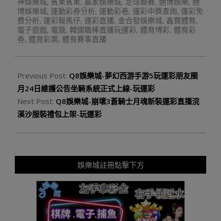
神娛樂城
,
賓果賓果
,
贏家娛樂城
,
足球聯賽
,
通博娛樂
,
通
博娛樂城
,
運動彩券分析
,
運動彩卷
,
運彩中獎查詢
,
運彩免
費分析
,
運彩報馬仔
,
運彩直播
,
金合發娛樂城
,
鑫寶體育
,
電子遊戲
,
電競
,
韓國職棒直播玩運彩
,
體育博彩
,
體育彩
券
,
體育彩票
,
體育賽事直播
Previous Post:
Q8娛樂城-夢幻西游手游5玩運彩朋友圈
月24日維護公告坐騎系統正式上線-玩運彩
Next Post:
Q8娛樂城-崩壞3蒼騎士月魂新裝運彩直播浣
溪沙服裝禮包上架-玩運彩
娛樂城註冊點擊下方