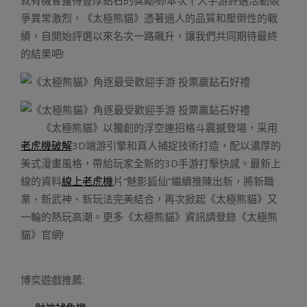
就有機會獲得豐厚鉆石的獎勵喲!本次十大手游評選活動競
爭異常激烈，《太極熊貓》憑著過人的品質和壓倒性的戰
績，自開始評選以來名次一路飆升，讓我們共同期待最終
的結果吧!
《太極熊貓》以獨創的浮空連招格斗震撼登場，采用
老虎機破解
3D端游引擎和真人捕捉技術打造，配以濃厚的
美式漫畫風格，帶給玩家全新的3D手游打擊快感。最新上
線的資料
線上老虎機
片“魅影狐仙”繼續推陳出新，將新職
業、新武神、新玩法完美結合，再次掀起《太極熊貓》又
一輪的熱玩高潮。更多《太極熊貓》資訊請登錄《太極熊
貓》官網!
博奕遊戲推薦: