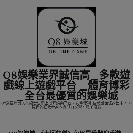
Skip
to
content
Q8娛樂業界誠信高_多款遊
戲線上遊戲平台 _體育博彩
_全台最優質的娛樂城
Q8爲亞洲最大在線合法網上博弈娛樂平台。安全便利, 信譽最佳保證出金，Q8
提供各種最新真人視訊百家樂、電子遊戲
Primary
Navigation