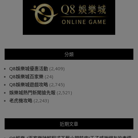
分類
Q8娛樂城優惠活動
(2,409)
Q8娛樂城百家樂
(24)
Q8娛樂城遊戲攻略
(2,745)
娛樂城熱門新聞搶先報
(2,521)
老虎機攻略
(2,243)
近期文章