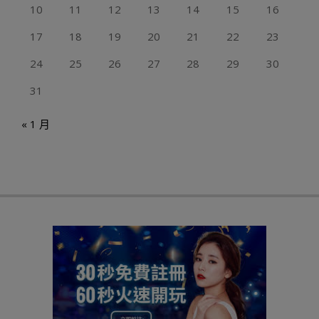
10
11
12
13
14
15
16
17
18
19
20
21
22
23
24
25
26
27
28
29
30
31
« 1 月