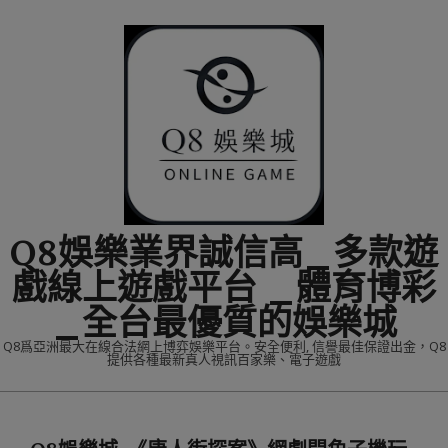
Skip
to
content
Q8娛樂業界誠信高_多款遊
戲線上遊戲平台 _體育博彩
_全台最優質的娛樂城
Q8爲亞洲最大在線合法網上博弈娛樂平台。安全便利, 信譽最佳保證出金，Q8
提供各種最新真人視訊百家樂、電子遊戲
Primary
Navigation