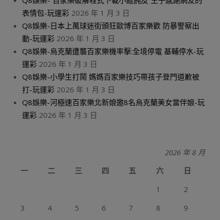
Q8娛樂-“百家樂破解程式下載小餛飩皮”王子感謝網友的
表情包-玩運彩
2026 年 1 月 3 日
Q8娛樂-日本上萬球迷街頭狂歐博百家樂歡 防暴警察出
動-玩運彩
2026 年 1 月 3 日
Q8娛樂-烏克蘭遭襲百家樂機率擊:全境停電 基輔停水-玩
運彩
2026 年 1 月 3 日
Q8娛樂-小學生打鬧 媽媽百家樂技巧帶孩子登門道歉被
打-玩運彩
2026 年 1 月 3 日
Q8娛樂-河極速百家樂北新娘邀8名烏克蘭美女當伴娘-玩
運彩
2026 年 1 月 3 日
2026 年 8 月
一
二
三
四
五
六
日
1
2
3
4
5
6
7
8
9