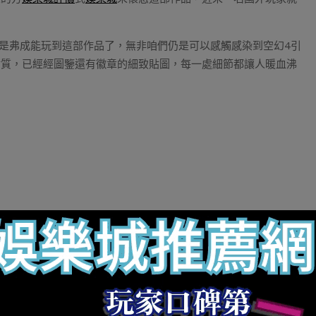
們是弗成能玩到這部作品了，無非咱們仍是可以感觸感染到空幻4引
材質，已經經圖鑒還有徽章的細致貼圖，每一處細節都讓人暖血沸
Tagged:
21點
,
539
,
BNG老虎機
,
BS老虎機
,
HOYA娛樂城
,
leo