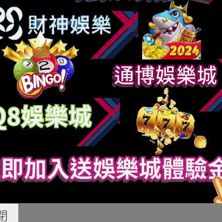
籃
,
PNG老虎機
,
Q8娛樂城
,
QT電子
,
RTG電子遊戲
,
super體育
,
樂城
,
免費小說
,
免費影片
,
六合彩
,
劈魚來了
,
博弈
,
博彩
,
博狗電
夢幻真人
,
大樂透
,
娛樂城
,
娛樂城ptt
,
娛樂城優惠
,
娛樂城出金
,
錢
,
娛樂城送註冊金
,
娛樂城體驗金
,
完美娛樂城
,
彩票
,
德州撲克
,
家樂
,
歐博真人
,
沙龍真人
,
淘金娛樂
,
淘金娛樂城
,
澳門百家樂玩法
,
瘋狂百家樂
,
百家樂
,
百家樂必勝術
,
百家樂技巧
,
百家樂技巧教學
,
程式下載
,
百家樂算牌
,
百家樂賺錢
,
百家樂贏錢公式
,
百家樂預測
,
家樂
,
真人遊戲
,
瞇牌百家樂
,
線上真人
,
線上老虎機
,
線上遊戲
,
美
必勝法
,
老虎機攻略
,
老虎機救援金
,
老虎機機率
,
老虎機玩法
,
老虎
機
,
角子老虎機技巧
,
角子老虎機玩法
,
角子老虎機規則
,
財神娛樂
,
動彩券分析
,
運動彩卷
,
金合發娛樂城
,
鑫寶體育
,
電子遊戲
,
電競
,
僅娛樂城評價限主機版
上玩運彩公告-玩運彩
閉