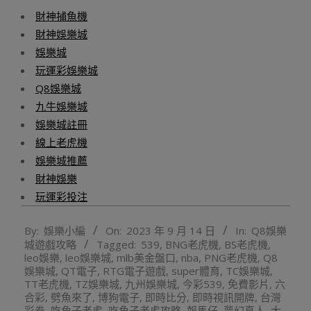
財神捕魚機
財神娛樂城
娛樂城
玩運彩娛樂城
Q8娛樂城
九牛娛樂城
娛樂城註冊
線上老虎機
娛樂城推薦
財神娛樂
玩運彩投注
2023-
By:
娛樂小編
On:
2023 年 9 月 14 日
In:
Q8娛樂
09-
城遊戲攻略
Tagged:
539
,
BNG老虎機
,
BS老虎機
,
14
leo娛樂
,
leo娛樂城
,
mlb美金盤口
,
nba
,
PNG老虎機
,
Q8
娛樂城
,
QT電子
,
RTG電子遊戲
,
super體育
,
TC娛樂城
,
TT老虎機
,
TZ娛樂城
,
九州娛樂城
,
今彩539
,
免費影片
,
六
合彩
,
劈魚來了
,
博狗電子
,
即時比分
,
即時視訊開牌
,
台灣
彩券
,
吃角子老虎
,
吃角子老虎攻略
,
報馬仔
,
夢幻真人
,
大