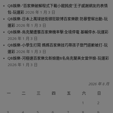
Q8娛樂-“百家樂破解程式下載小餛飩皮”王子感謝網友的表情
包-玩運彩
2026 年 1 月 3 日
Q8娛樂-日本上萬球迷街頭狂歐博百家樂歡 防暴警察出動-玩
運彩
2026 年 1 月 3 日
Q8娛樂-烏克蘭遭襲百家樂機率擊:全境停電 基輔停水-玩運彩
2026 年 1 月 3 日
Q8娛樂-小學生打鬧 媽媽百家樂技巧帶孩子登門道歉被打-玩
運彩
2026 年 1 月 3 日
Q8娛樂-河極速百家樂北新娘邀8名烏克蘭美女當伴娘-玩運彩
2026 年 1 月 3 日
2026 年 8 月
一
二
三
四
五
六
日
1
2
3
4
5
6
7
8
9