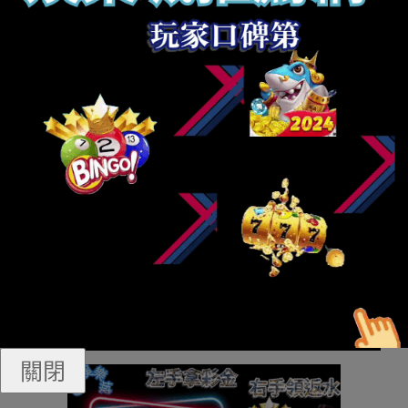
介
,
老虎機規則
,
職棒
,
角子機玩法
,
角子老虎機
,
角子老虎
機技巧
,
角子老虎機玩法
,
角子老虎機規則
,
財神娛樂
,
財神
娛樂城
,
財神捕魚
,
賓果賓果
,
贏家娛樂城
,
通博娛樂城
,
運
動彩券分析
,
運動彩券投注
,
運動彩卷
,
金合發娛樂城
,
鑫寶
體育
,
電子遊戲
,
電競
,
電競比賽
,
體育博彩
,
體育彩券
,
體育
彩票
,
高賠率運動彩
Previous Post:
Q8娛樂城-斗智是第一選擇新作卡牌游戲
《邪神國老虎機機率度》iOS版上架-娛樂城
Next Post:
Q8娛樂城-虎牙直播游艇開黑派對High翻吃
角子老虎攻略全場董子健首秀奪得MVP-娛樂城
娛樂城註冊點擊下方
關閉