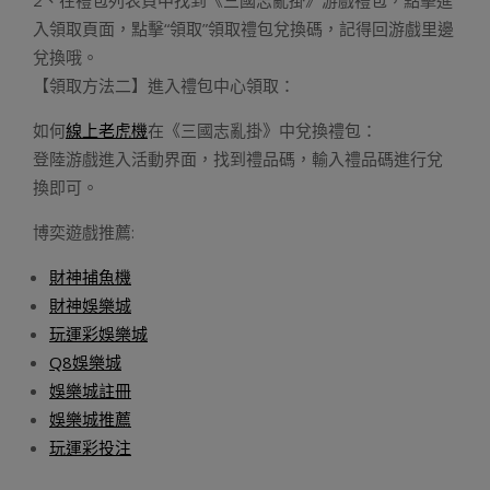
2、在禮包列表頁中找到《三國志亂掛》游戲禮包，點擊進
入領取頁面，點擊“領取”領取禮包兌換碼，記得回游戲里邊
兌換哦。
【領取方法二】進入禮包中心領取：
如何
線上老虎機
在《三國志亂掛》中兌換禮包：
登陸游戲進入活動界面，找到禮品碼，輸入禮品碼進行兌
換即可。
博奕遊戲推薦:
財神捕魚機
財神娛樂城
玩運彩娛樂城
Q8娛樂城
娛樂城註冊
娛樂城推薦
玩運彩投注