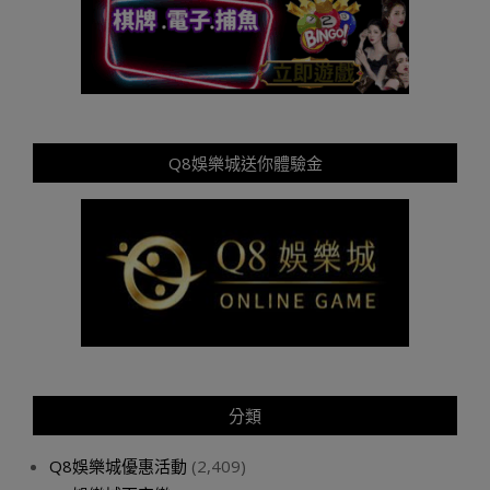
Q8娛樂城送你體驗金
分類
Q8娛樂城優惠活動
(2,409)