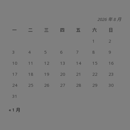
2026 年 8 月
一
二
三
四
五
六
日
1
2
3
4
5
6
7
8
9
10
11
12
13
14
15
16
17
18
19
20
21
22
23
24
25
26
27
28
29
30
31
« 1 月