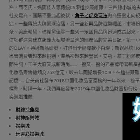
窄，屈臣氏、嬌蘭佳人等傳統CS渠道步履維艱，三四線小城的夫
社交電商、團購平臺此起彼伏，
角子老虎機玩法
微商運營走向
追。一些傳統大牌逐漸沒落，另一些新興品牌趁勢崛起，市場份
朵、美康粉黛、瑪麗黛佳等一些列一眾國貨品牌迅速成長起來，掀
信社群運營建立起龐大私域流量池的國產品牌完美日記，第一小
的OLAY，通過新品研發，打造出全網爆款小白燈；新銳品牌Home
盡管消費者越來越挑剔，產品卻越來越豐富。安瓶、凍干粉熱
陌生詞，工業大麻又成新時尚……一撥又一撥的老品牌帶著新產
化妝品零售總額為753億元，較去年同期增長10.9。在這些
記憶……自美商社發布2018中國化妝品富豪榜的一年以來，榜
標準。時隔一年，我們再度發布2019年中國化妝品財富排行榜
奕遊戲推薦:
財神捕魚機
財神娛樂城
娛樂城
玩運彩娛樂城