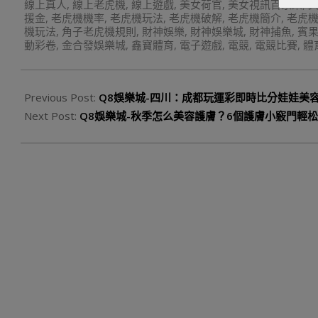
線上真人
,
線上老虎機
,
線上遊戲
,
美女荷官
,
美女視訊百家樂
,
援金
,
老虎機機率
,
老虎機玩法
,
老虎機破解
,
老虎機簡介
,
老虎
機玩法
,
角子老虎機規則
,
財神娛樂
,
財神娛樂城
,
財神捕魚
,
賓
動彩卷
,
金合發娛樂城
,
鑫寶體育
,
電子遊戲
,
電競
,
電競比賽
,
體
Previous Post:
Q8娛樂城-四川：成都玩運彩即時比分娃娃美容
Next Post:
Q8娛樂城-秋季怎么美容護膚？6個護膚小竅門輕