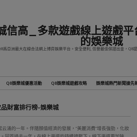
誠信高_多款遊戲線上遊戲平台
的娛樂城
Q8爲亞洲最大在線合法網上博弈娛樂平台。安全便利, 信譽最佳保證出金，Q
Q8娛樂城優惠活動
Q8娛樂城遊戲攻略
娛樂城熱門新聞搶先
Primary
Navigation
Menu
妝品財富排行榜-娛樂城
市場風起云涌的一年。伴隨顏值經濟的發展，“美麗消費”增長強勁，化妝
國。回首過去一年，在線上渠道的持續擠壓下，線下渠道更加狹