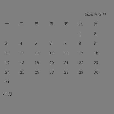
2026 年 8 月
一
二
三
四
五
六
日
1
2
3
4
5
6
7
8
9
10
11
12
13
14
15
16
17
18
19
20
21
22
23
24
25
26
27
28
29
30
31
« 1 月