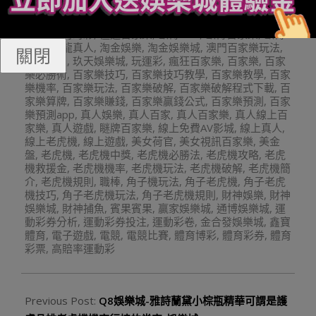
冊優惠活動
,
娛樂城註冊送300
,
娛樂城送註冊金
,
娛樂城
體驗金
,
完美娛樂城
,
彩票
,
捕魚大亨
,
捕魚機
,
捕魚遊戲
,
捕
魚達人
,
時時彩
,
極速百家樂
,
歐博APP
,
歐博百家樂
,
歐博
真人
,
沙龍真人
,
淘金娛樂
,
淘金娛樂城
,
澳門百家樂玩法
,
關閉
王者捕魚
,
玖天娛樂城
,
玩運彩
,
瘋狂百家樂
,
百家樂
,
百家
樂必勝術
,
百家樂技巧
,
百家樂技巧教學
,
百家樂教學
,
百家
樂機率
,
百家樂玩法
,
百家樂破解
,
百家樂破解程式下載
,
百
家樂算牌
,
百家樂賺錢
,
百家樂贏錢公式
,
百家樂預測
,
百家
樂預測app
,
真人娛樂
,
真人百家
,
真人百家樂
,
真人線上百
家樂
,
真人遊戲
,
瞇牌百家樂
,
線上免費AV影城
,
線上真人
,
線上老虎機
,
線上遊戲
,
美女荷官
,
美女視訊百家樂
,
美金
盤
,
老虎機
,
老虎機中獎
,
老虎機必勝法
,
老虎機攻略
,
老虎
機救援金
,
老虎機機率
,
老虎機玩法
,
老虎機破解
,
老虎機簡
介
,
老虎機規則
,
職棒
,
角子機玩法
,
角子老虎機
,
角子老虎
機技巧
,
角子老虎機玩法
,
角子老虎機規則
,
財神娛樂
,
財神
娛樂城
,
財神捕魚
,
賓果賓果
,
贏家娛樂城
,
通博娛樂城
,
運
動彩券分析
,
運動彩券投注
,
運動彩卷
,
金合發娛樂城
,
鑫寶
體育
,
電子遊戲
,
電競
,
電競比賽
,
體育博彩
,
體育彩券
,
體育
彩票
,
高賠率運動彩
Previous Post:
Q8娛樂城-雅詩蘭黛小棕瓶精華可謂是護