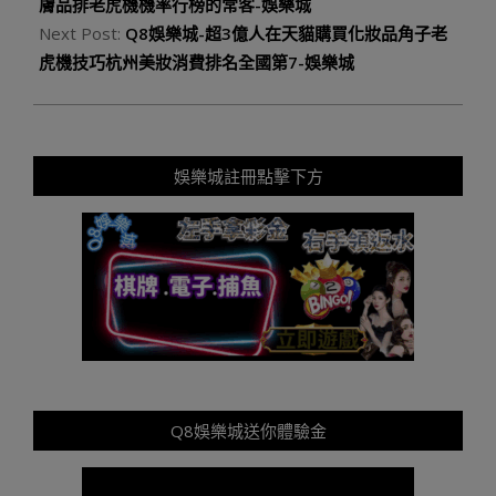
膚品排老虎機機率行榜的常客-娛樂城
Next Post:
Q8娛樂城-超3億人在天貓購買化妝品角子老
虎機技巧杭州美妝消費排名全國第7-娛樂城
娛樂城註冊點擊下方
Q8娛樂城送你體驗金