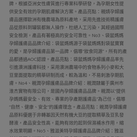
牌，根據亞洲女性膚質進行專業科學研發，為孕期女性提
供安全有效的孕期肌膚解決方案。產品亮點：親婧孕婦護
膚品選擇歐洲有機農場為原料產地，采用先進技術精護膚
品從原料到罐裝都無人操作，杜絕人工污染，其經過國際
安全檢測，產品有著極高的安全可靠性。No3、袋鼠媽媽
孕婦護膚品品牌介紹：袋鼠媽媽源于袋鼠媽媽對袋鼠寶寶
的愛，是孕婦護膚品第一品牌，倡導“妝食同源”，所有的產
品都通過AOC認證。產品亮點：袋鼠媽媽孕婦護膚品率先
引進澳洲護膚科技，采用澳洲農場中的食物系列小麥和大
豆里面提取的精華研制而成，較為溫和，不易刺激孕期肌
膚。No4、親潤孕婦護膚品品牌介紹：親潤隸屬于廣州市
淮杰實物有限公司，是國內孕婦護膚品品牌。親潤以“提供
孕媽媽最安全、有效、專業的孕產期護膚品”為己任，倡導
“自然、健康、安全”的護膚理念。產品亮點：親潤孕婦護膚
品原料優選于非轉基因天然有機大豆的提取精華及豆乳發
酵液，產品安全性高，能夠有效的起到保濕補水作用，縮
水效果明顯。No5、雅滋美特孕婦護膚品品牌介紹：雅滋