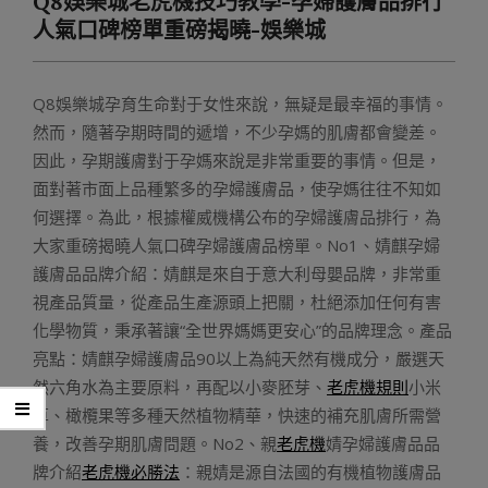
Q8娛樂城老虎機技巧教學-孕婦護膚品排行
Menu
人氣口碑榜單重磅揭曉-娛樂城
Q8娛樂城孕育生命對于女性來說，無疑是最幸福的事情。
然而，隨著孕期時間的遞增，不少孕媽的肌膚都會變差。
因此，孕期護膚對于孕媽來說是非常重要的事情。但是，
面對著市面上品種繁多的孕婦護膚品，使孕媽往往不知如
何選擇。為此，根據權威機構公布的孕婦護膚品排行，為
大家重磅揭曉人氣口碑孕婦護膚品榜單。No1、婧麒孕婦
護膚品品牌介紹：婧麒是來自于意大利母嬰品牌，非常重
視產品質量，從產品生產源頭上把關，杜絕添加任何有害
化學物質，秉承著讓“全世界媽媽更安心”的品牌理念。產品
亮點：婧麒孕婦護膚品90以上為純天然有機成分，嚴選天
然六角水為主要原料，再配以小麥胚芽、
老虎機規則
小米
草、橄欖果等多種天然植物精華，快速的補充肌膚所需營
養，改善孕期肌膚問題。No2、親
老虎機
婧孕婦護膚品品
牌介紹
老虎機必勝法
：親婧是源自法國的有機植物護膚品