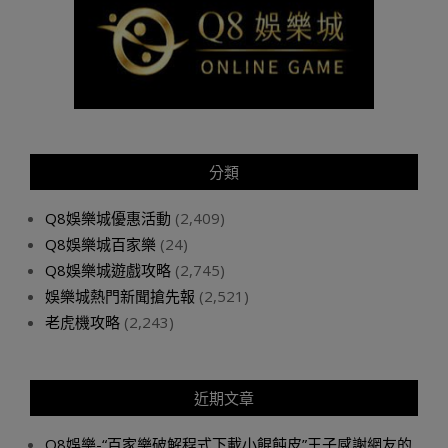
分類
Q8娛樂城優惠活動
(2,409)
Q8娛樂城百家樂
(24)
Q8娛樂城遊戲攻略
(2,745)
娛樂城熱門新聞搶先報
(2,521)
老虎機攻略
(2,243)
近期文章
Q8娛樂-“百家樂破解程式下載小餛飩皮”王子感謝網友的