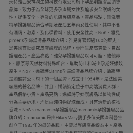
美特是西安祥潤生物科技有限公司旗下孕產期護膚品領導
品牌，致力于為全球更多孕產期女性及追求安全護膚的女
性，提供安全、專業的肌膚護膚產品。產品亮點：雅滋美
特孕婦護膚品適合孕期及產后五年內女性使用，其中不含
有酒精、激素、及化學香料，使用安全性高。No6、雅兒
plmer’s孕婦護膚品品牌介紹：雅兒有著超過160的歷史，
是美國首批研究皮膚護理的品牌，專門生產高質量、自然
護理產品。產品亮點：雅兒孕婦護膚品以可可脂、維他命
E、膠原等天然材料特殊組合，幫助防止和減少孕期妊娠紋
產生。No7、嬌韻詩Clarins孕婦護膚品品牌介紹：嬌韻詩
是嬌韻詩公司旗下的一個品牌，成立于1954年，是法國美
容屆的著名品牌。并且，嬌韻詩定位于中高端消費人群，
產品價格小貴。產品亮點：嬌韻詩孕婦護膚品以植物性成
分為主要訴求，均是由純植物提煉而成，具有清新的植物
香味。No8、mamamio孕婦護膚品mamamio孕婦護膚品品
牌介紹：mamamio是由HilaryMary攜手多位美國產科醫生
創立于1983年的母嬰品牌，主要以護膚產品線為主。產品
亮點：mamamio孕婦護膚品中含有豐富的Omega369，能