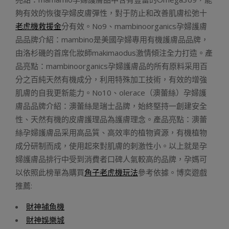
夠有效的恢復孕婦皮膚彈性，對于防止和改善肌膚松弛十
老虎機救援金
分有效。No9、mambinoorganics孕婦護膚
品品牌介紹：mambino是美國孕婦專用有機護膚品品牌，
由洛杉磯的首席化妝師makimaodus激情傾注全力打造。產
品亮點：mambinoorganics孕婦護膚品的所有原料采用百
分之百純天然有機成分，利用特殊加工技術，有效的增強
肌膚的自我更新能力。No10、olerace（澳蕾絲）孕婦護
膚品品牌介紹：澳蕾絲是瑞士品牌，始終堅持一創建安全
性、天然有機的皮膚護理品為護膚理念。產品亮點：澳蕾
絲孕婦護膚品采用高品質、高效率的植物資源，有機植物
成分研制而成，使用起來對肌膚的刺激性小。以上就是孕
婦護膚品排行中受到消費者口碑人氣較高的品牌，孕媽可
以依照此榜單為購買
角子老虎機玩法
參考依據。博奕遊戲
推薦:
財神捕魚機
財神娛樂城