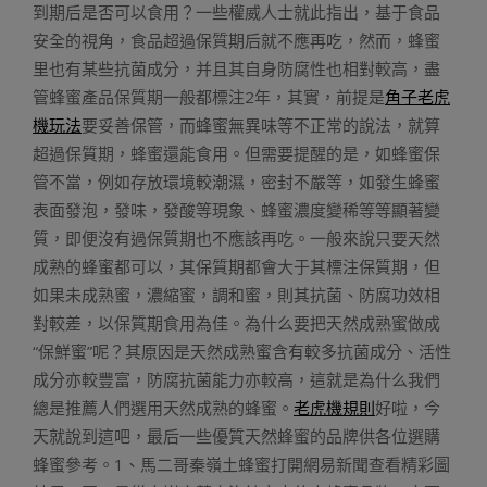
到期后是否可以食用？一些權威人士就此指出，基于食品
安全的視角，食品超過保質期后就不應再吃，然而，蜂蜜
里也有某些抗菌成分，并且其自身防腐性也相對較高，盡
管蜂蜜產品保質期一般都標注2年，其實，前提是
角子老虎
機玩法
要妥善保管，而蜂蜜無異味等不正常的說法，就算
超過保質期，蜂蜜還能食用。但需要提醒的是，如蜂蜜保
管不當，例如存放環境較潮濕，密封不嚴等，如發生蜂蜜
表面發泡，發味，發酸等現象、蜂蜜濃度變稀等等顯著變
質，即便沒有過保質期也不應該再吃。一般來說只要天然
成熟的蜂蜜都可以，其保質期都會大于其標注保質期，但
如果未成熟蜜，濃縮蜜，調和蜜，則其抗菌、防腐功效相
對較差，以保質期食用為佳。為什么要把天然成熟蜜做成
“保鮮蜜”呢？其原因是天然成熟蜜含有較多抗菌成分、活性
成分亦較豐富，防腐抗菌能力亦較高，這就是為什么我們
總是推薦人們選用天然成熟的蜂蜜。
老虎機規則
好啦，今
天就說到這吧，最后一些優質天然蜂蜜的品牌供各位選購
蜂蜜參考。1、馬二哥秦嶺土蜂蜜打開網易新聞查看精彩圖