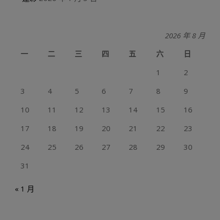
2026 年 8 月
一
二
三
四
五
六
日
1
2
3
4
5
6
7
8
9
10
11
12
13
14
15
16
17
18
19
20
21
22
23
24
25
26
27
28
29
30
31
« 1 月