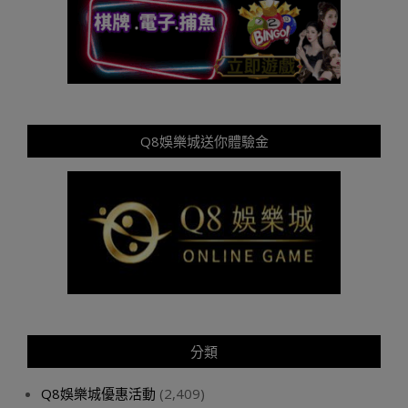
Q8娛樂城送你體驗金
分類
Q8娛樂城優惠活動
(2,409)