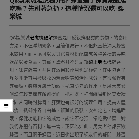
Q8娛樂城老虎機外掛-蜂蜜過了保質期還能
Menu
吃嗎？先別著急扔，這種情況還可以吃-娛
樂城
Q8娛樂城
老虎機破解
蜂蜜是口感很鮮很甜的食物，的食用
方法，不但種類繁多，且簡便易行，不但能直接沖入蜂蜜
水飲用，而且還可以與其它食材搭配做成各種各樣的美味
飲品以及食品。其實，蜂蜜并不只是新
線上老虎機
鮮香
甜，味道鮮美，并且其效果和作用也是極強，其中包含了
許多非常容易被吸收的營養物質和活性成分，有很強悍美
容養顏，嫩膚護膚等功效、抗衰防老的作用，是廣大美女
呵護年輕美麗容顏難得的一把神器。打開網易新聞查看精
彩圖片同時對脾胃，肝臟也有很好的調理作用，提高人體
免疫，抵御外界自由基，細菌的侵襲，安神定志，增進睡
眠，保健功能和它的威力。說它不夸張，常吃點蜂蜜，對
我們身體有百利，無一害，正因為如此，男女老幼都喜歡
蜂蜜。而且關于蜂蜜，近日也出現了網友們的疑問，蜂蜜