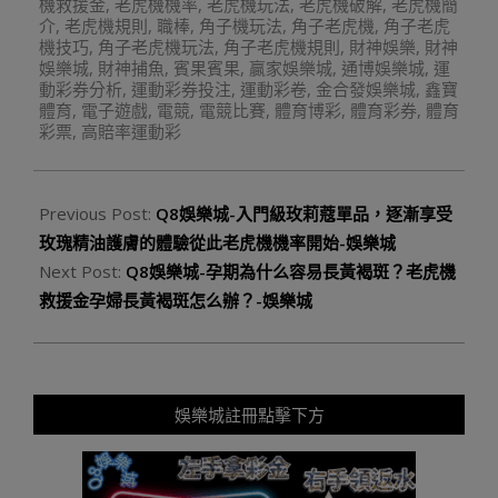
機救援金
,
老虎機機率
,
老虎機玩法
,
老虎機破解
,
老虎機簡
介
,
老虎機規則
,
職棒
,
角子機玩法
,
角子老虎機
,
角子老虎
機技巧
,
角子老虎機玩法
,
角子老虎機規則
,
財神娛樂
,
財神
娛樂城
,
財神捕魚
,
賓果賓果
,
贏家娛樂城
,
通博娛樂城
,
運
動彩券分析
,
運動彩券投注
,
運動彩卷
,
金合發娛樂城
,
鑫寶
體育
,
電子遊戲
,
電競
,
電競比賽
,
體育博彩
,
體育彩券
,
體育
彩票
,
高賠率運動彩
Previous Post:
Q8娛樂城-入門級玫莉蔻單品，逐漸享受
玫瑰精油護膚的體驗從此老虎機機率開始-娛樂城
Next Post:
Q8娛樂城-孕期為什么容易長黃褐斑？老虎機
救援金孕婦長黃褐斑怎么辦？-娛樂城
娛樂城註冊點擊下方