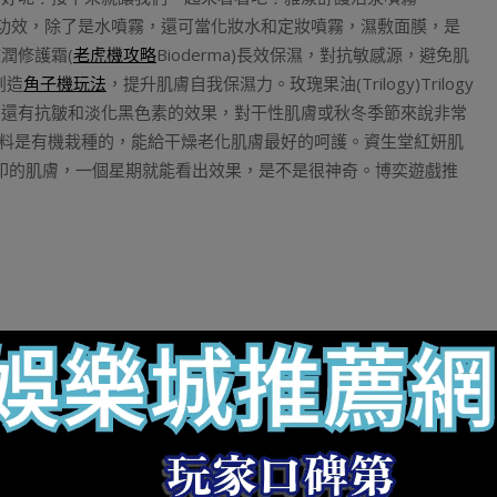
舒緩鎮定功效，除了是水噴霧，還可當化妝水和定妝噴霧，濕敷面膜，是
潤修護霜(
老虎機攻略
Bioderma)長效保濕，對抗敏感源，避免肌
創造
角子機玩法
，提升肌膚自我保濕力。玫瑰果油(Trilogy)Trilogy
，還有抗皺和淡化黑色素的效果，對干性肌膚或秋冬季節來說非常
原料是有機栽種的，能給干燥老化肌膚最好的呵護。資生堂紅妍肌
、有痘印的肌膚，一個星期就能看出效果，是不是很神奇。博奕遊戲推