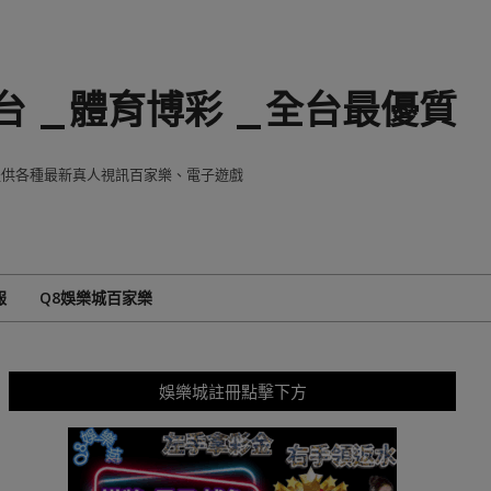
 _體育博彩 _全台最優質
8提供各種最新真人視訊百家樂、電子遊戲
報
Q8娛樂城百家樂
娛樂城註冊點擊下方