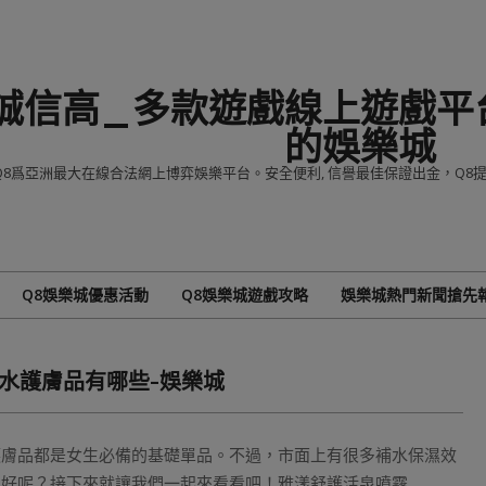
誠信高_多款遊戲線上遊戲平台
的娛樂城
Q8爲亞洲最大在線合法網上博弈娛樂平台。安全便利, 信譽最佳保證出金，Q
Q8娛樂城優惠活動
Q8娛樂城遊戲攻略
娛樂城熱門新聞搶先
Primary
Navigation
Menu
水護膚品有哪些-娛樂城
水的護膚品都是女生必備的基礎單品。不過，市面上有很多補水保濕效
的好呢？接下來就讓我們一起來看看吧！雅漾舒護活泉噴霧