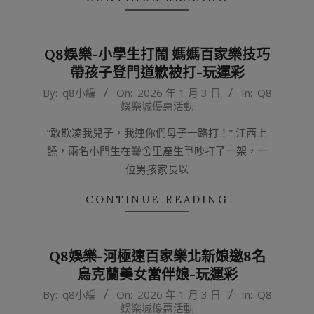
Q8娛樂-小學生打鬧 媽媽百家樂技巧
帶孩子登門道歉被打-玩運彩
2026-
By:
q8小編
On:
2026 年 1 月 3 日
In:
Q8
娛樂城優惠活動
01-
03
“敢欺凌我兒子，我連你們母子一路打！” 江西上
饒，兩名小門生在黌舍里產生爭吵打了一架，一
位男孩家長以
CONTINUE READING
Q8娛樂-河極速百家樂北新娘邀8名
烏克蘭美女當伴娘-玩運彩
2026-
By:
q8小編
On:
2026 年 1 月 3 日
In:
Q8
娛樂城優惠活動
01-