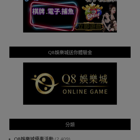
Q8娛樂城送你體驗金
分類
Q8娛樂城優惠活動
(2,409)