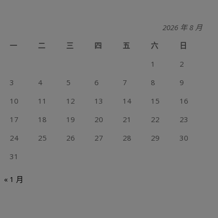
2026 年 8 月
一
二
三
四
五
六
日
1
2
3
4
5
6
7
8
9
10
11
12
13
14
15
16
17
18
19
20
21
22
23
24
25
26
27
28
29
30
31
« 1 月