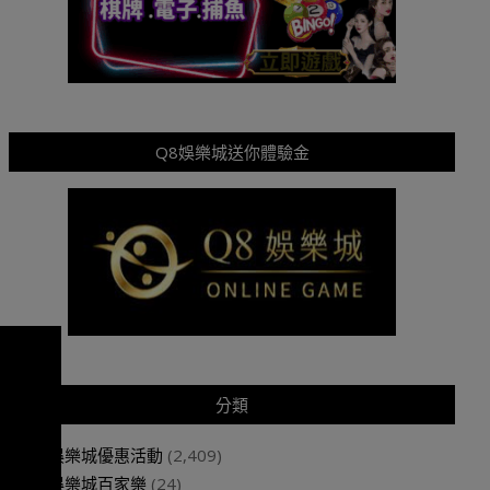
Q8娛樂城送你體驗金
分類
Q8娛樂城優惠活動
(2,409)
Q8娛樂城百家樂
(24)