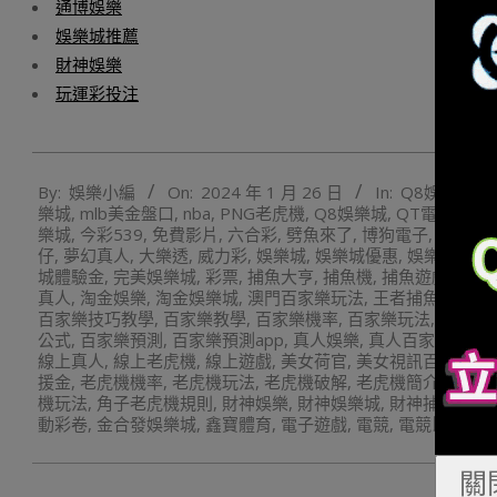
通博娛樂
娛樂城推薦
財神娛樂
玩運彩投注
2024-
By:
娛樂小編
On:
2024 年 1 月 26 日
In:
Q8娛樂城遊
01-
樂城
,
mlb美金盤口
,
nba
,
PNG老虎機
,
Q8娛樂城
,
QT電子
,
RT
26
樂城
,
今彩539
,
免費影片
,
六合彩
,
劈魚來了
,
博狗電子
,
即時比
仔
,
夢幻真人
,
大樂透
,
威力彩
,
娛樂城
,
娛樂城優惠
,
娛樂城推薦
城體驗金
,
完美娛樂城
,
彩票
,
捕魚大亨
,
捕魚機
,
捕魚遊戲
,
捕魚
真人
,
淘金娛樂
,
淘金娛樂城
,
澳門百家樂玩法
,
王者捕魚
,
玖天
百家樂技巧教學
,
百家樂教學
,
百家樂機率
,
百家樂玩法
,
百家樂
公式
,
百家樂預測
,
百家樂預測app
,
真人娛樂
,
真人百家
,
真人百
線上真人
,
線上老虎機
,
線上遊戲
,
美女荷官
,
美女視訊百家樂
,
援金
,
老虎機機率
,
老虎機玩法
,
老虎機破解
,
老虎機簡介
,
老虎
機玩法
,
角子老虎機規則
,
財神娛樂
,
財神娛樂城
,
財神捕魚
,
賓
動彩卷
,
金合發娛樂城
,
鑫寶體育
,
電子遊戲
,
電競
,
電競比賽
,
體
關