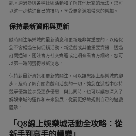
訊。透過參與各種社區活動和了解其他玩家的玩法，您可
以進一步精進自己的技巧，享受更多遊戲帶來的樂趣。
保持最新資訊與更新
隨時關注娛樂城的最新消息和更新是非常重要的，以確保
您不會錯過任何促銷活動、新遊戲或其他重要資訊。透過
訂閱通知、關注官方社交媒體或定期查看官方網站，您可
以第一時間獲得最新消息。
保持對最新資訊和更新的關注，可以讓您跟上娛樂城的腳
步，及時了解有關遊戲和活動的一切，讓您在遊戲中保持
競爭優勢並享受更多優惠。與此同時，也可以讓您深入了
解娛樂城的運作和未來發展，從而更好地規劃自己的遊戲
體驗。
「Q8線上娛樂城活動全攻略：從
新手到高手的轉變」