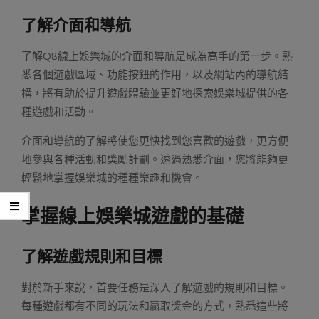
了解介面和導航
了解Q8線上娛樂城的介面和導航是成為高手的第一步。熟
悉各個遊戲區域、功能按鈕的作用，以及網站內的導航結
構，將有助於提升遊戲體驗並更好地探索娛樂城提供的各
種遊戲和活動。
介面和導航的了解將使您更快找到您喜歡的遊戲，更方便
地參與各種活動和獎勵計劃。透過熟悉介面，您將能夠更
輕鬆地掌握娛樂城的種種樂趣和機會。
掌握線上娛樂城遊戲的基礎
了解遊戲規則和目標
對於新手來說，首要任務是深入了解遊戲的規則和目標。
每種遊戲都有不同的玩法和贏取獎金的方式，熟悉這些將