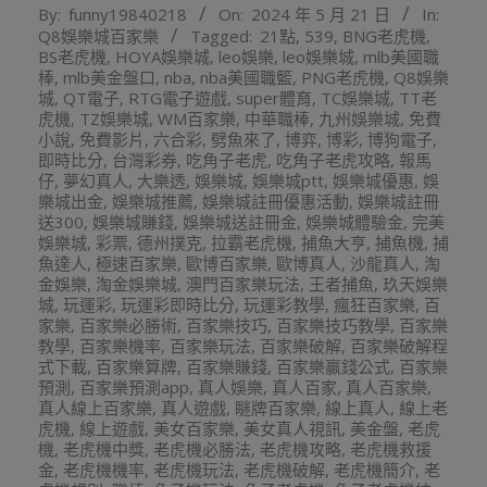
By:
funny19840218
On:
2024 年 5 月 21 日
In:
05-
Q8娛樂城百家樂
Tagged:
21點
,
539
,
BNG老虎機
,
21
BS老虎機
,
HOYA娛樂城
,
leo娛樂
,
leo娛樂城
,
mlb美國職
棒
,
mlb美金盤口
,
nba
,
nba美國職籃
,
PNG老虎機
,
Q8娛樂
城
,
QT電子
,
RTG電子遊戲
,
super體育
,
TC娛樂城
,
TT老
虎機
,
TZ娛樂城
,
WM百家樂
,
中華職棒
,
九州娛樂城
,
免費
小說
,
免費影片
,
六合彩
,
劈魚來了
,
博弈
,
博彩
,
博狗電子
,
即時比分
,
台灣彩券
,
吃角子老虎
,
吃角子老虎攻略
,
報馬
仔
,
夢幻真人
,
大樂透
,
娛樂城
,
娛樂城ptt
,
娛樂城優惠
,
娛
樂城出金
,
娛樂城推薦
,
娛樂城註冊優惠活動
,
娛樂城註冊
送300
,
娛樂城賺錢
,
娛樂城送註冊金
,
娛樂城體驗金
,
完美
娛樂城
,
彩票
,
德州撲克
,
拉霸老虎機
,
捕魚大亨
,
捕魚機
,
捕
魚達人
,
極速百家樂
,
歐博百家樂
,
歐博真人
,
沙龍真人
,
淘
金娛樂
,
淘金娛樂城
,
澳門百家樂玩法
,
王者捕魚
,
玖天娛樂
城
,
玩運彩
,
玩運彩即時比分
,
玩運彩教學
,
瘋狂百家樂
,
百
家樂
,
百家樂必勝術
,
百家樂技巧
,
百家樂技巧教學
,
百家樂
教學
,
百家樂機率
,
百家樂玩法
,
百家樂破解
,
百家樂破解程
式下載
,
百家樂算牌
,
百家樂賺錢
,
百家樂贏錢公式
,
百家樂
預測
,
百家樂預測app
,
真人娛樂
,
真人百家
,
真人百家樂
,
真人線上百家樂
,
真人遊戲
,
瞇牌百家樂
,
線上真人
,
線上老
虎機
,
線上遊戲
,
美女百家樂
,
美女真人視訊
,
美金盤
,
老虎
機
,
老虎機中獎
,
老虎機必勝法
,
老虎機攻略
,
老虎機救援
金
,
老虎機機率
,
老虎機玩法
,
老虎機破解
,
老虎機簡介
,
老