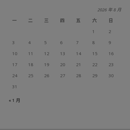
2026 年 8 月
一
二
三
四
五
六
日
1
2
3
4
5
6
7
8
9
10
11
12
13
14
15
16
17
18
19
20
21
22
23
24
25
26
27
28
29
30
31
« 1 月