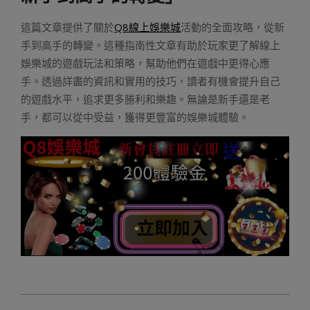
這篇文章提供了關於
Q8線上娛樂城
活動的全面攻略，從新
手到高手的轉變。這種指南性文章有助於玩家更了解線上
娛樂城的遊戲玩法和策略，幫助他們在遊戲中更得心應
手。透過詳盡的資訊和實用的技巧，讀者有機會提升自己
的遊戲水平，追求更多勝利和樂趣。無論是新手還是老
手，都可以從中受益，獲得更豐富的娛樂城體驗。
2024-