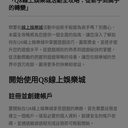
「Q8線上娛樂城活動全攻略：從新手到高手
Menu
的轉變」
想要在
線上娛樂城
活動中由新手蛻變為高手嗎？別擔心，
本篇全攻略將為您提供一個全面的指南，讓您深入了解如
何在Q8線上娛樂城中掌握遊戲技巧、贏取獎金，並逐步提
升您的遊戲水平。從遊戲規則的熟悉到遊戲秘訣的掌握，
從活動獎勵的把握到遊戲策略的培養，讓您在娛樂城的世
界中游刃有餘，贏得更多的快樂和收益。
開始使用Q8線上娛樂城
註冊並創建帳戶
要開始在Q8線上娛樂城享受遊戲的樂趣，首先需要註冊並
建立一個帳戶。填寫必要的個人資料，創建安全的帳戶密
碼，並通過驗證過程完成註冊即可輕鬆開始。